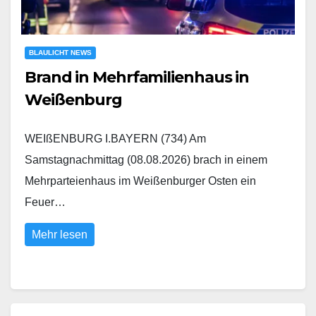
BLAULICHT NEWS
Brand in Mehrfamilienhaus in
Weißenburg
WEIßENBURG I.BAYERN (734) Am
Samstagnachmittag (08.08.2026) brach in einem
Mehrparteienhaus im Weißenburger Osten ein
Feuer…
Mehr lesen