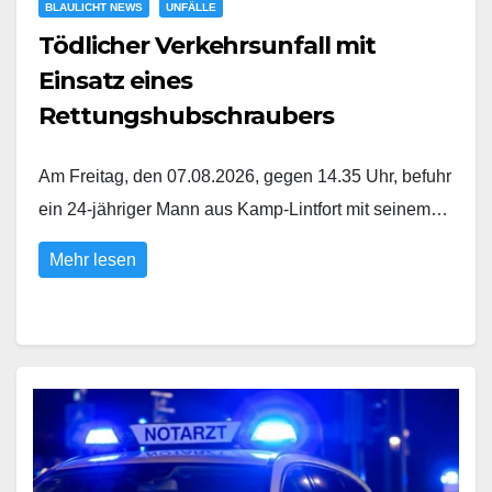
BLAULICHT NEWS
UNFÄLLE
Tödlicher Verkehrsunfall mit
Einsatz eines
Rettungshubschraubers
Am Freitag, den 07.08.2026, gegen 14.35 Uhr, befuhr
ein 24-jähriger Mann aus Kamp-Lintfort mit seinem…
Mehr lesen