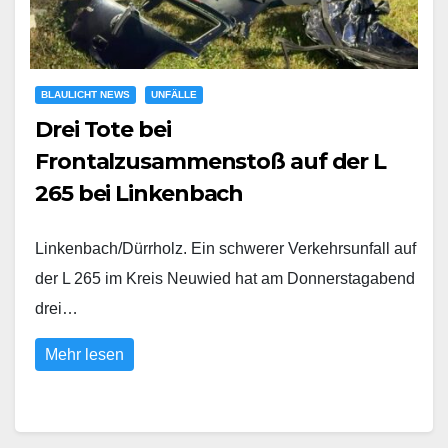
BLAULICHT NEWS
UNFÄLLE
Drei Tote bei
Frontalzusammenstoß auf der L
265 bei Linkenbach
Linkenbach/Dürrholz. Ein schwerer Verkehrsunfall auf
der L 265 im Kreis Neuwied hat am Donnerstagabend
drei…
Mehr lesen