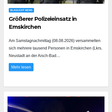
BLAULICHT NEWS
Größerer Polizeieinsatz in
Emskirchen
Am Samstagnachmittag (08.08.2026) versammelten
sich mehrere tausend Personen in Emskirchen (Lkrs.
Neustadt an der Aisch-Bad…
Mehr lesen