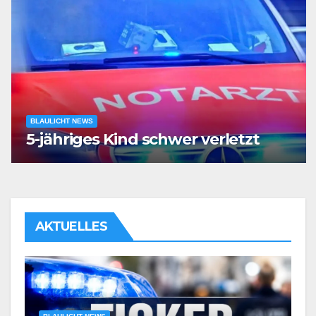
BLAULICHT NEWS
5-jähriges Kind schwer verletzt
AKTUELLES
BLAULICHT NEWS
POL-BO: Taxifahrer (72) am