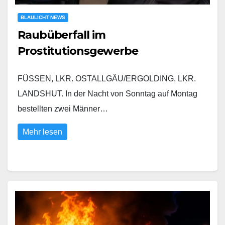
BLAULICHT NEWS
Raubüberfall im
Prostitutionsgewerbe
FÜSSEN, LKR. OSTALLGÄU/ERGOLDING, LKR.
LANDSHUT. In der Nacht von Sonntag auf Montag
bestellten zwei Männer…
Mehr lesen