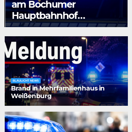
am Bochumer
Hauptbahnhof
ausgeraubt – Zeugen
gesucht
BLAULICHT NEWS
Brand in Mehrfamilienhaus in
Weißenburg