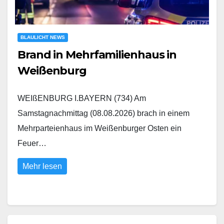
BLAULICHT NEWS
Brand in Mehrfamilienhaus in
Weißenburg
WEIßENBURG I.BAYERN (734) Am
Samstagnachmittag (08.08.2026) brach in einem
Mehrparteienhaus im Weißenburger Osten ein
Feuer…
Mehr lesen