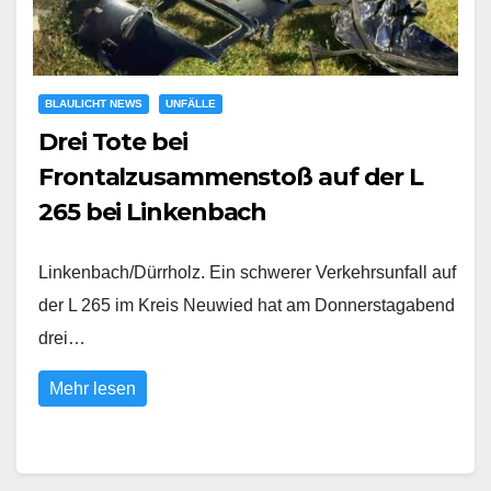
BLAULICHT NEWS
UNFÄLLE
Drei Tote bei
Frontalzusammenstoß auf der L
265 bei Linkenbach
Linkenbach/Dürrholz. Ein schwerer Verkehrsunfall auf
der L 265 im Kreis Neuwied hat am Donnerstagabend
drei…
Mehr lesen