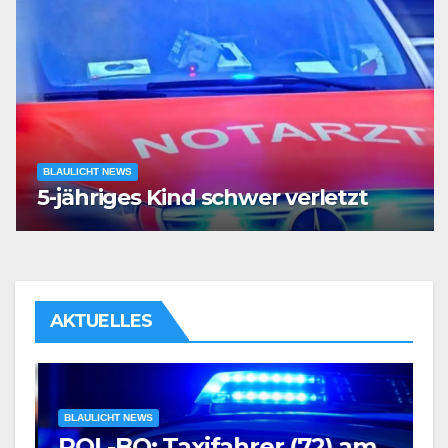
BLAULICHT NEWS
5-jähriges Kind schwer verletzt
AKTUELLES
BLAULICHT NEWS
POL-BO: Taxifahrer (72) am