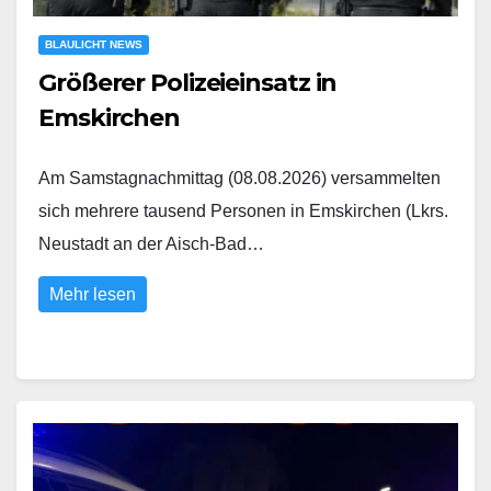
BLAULICHT NEWS
Größerer Polizeieinsatz in
Emskirchen
Am Samstagnachmittag (08.08.2026) versammelten
sich mehrere tausend Personen in Emskirchen (Lkrs.
Neustadt an der Aisch-Bad…
Mehr lesen