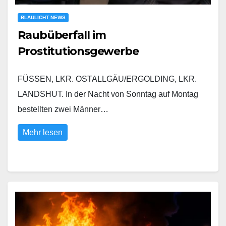
BLAULICHT NEWS
Raubüberfall im
Prostitutionsgewerbe
FÜSSEN, LKR. OSTALLGÄU/ERGOLDING, LKR.
LANDSHUT. In der Nacht von Sonntag auf Montag
bestellten zwei Männer…
Mehr lesen