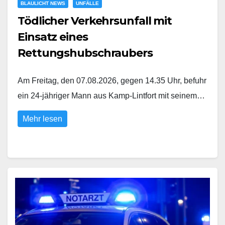
BLAULICHT NEWS
UNFÄLLE
Tödlicher Verkehrsunfall mit
Einsatz eines
Rettungshubschraubers
Am Freitag, den 07.08.2026, gegen 14.35 Uhr, befuhr
ein 24-jähriger Mann aus Kamp-Lintfort mit seinem…
Mehr lesen