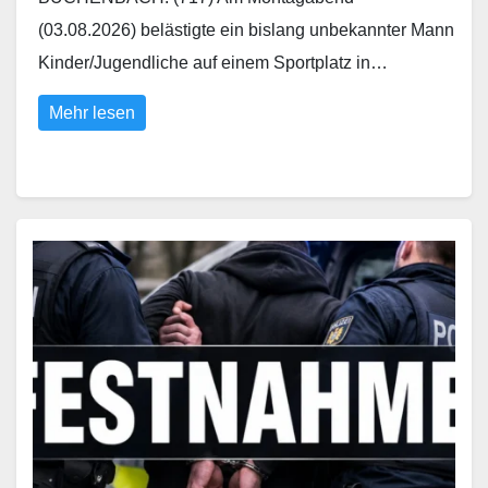
(03.08.2026) belästigte ein bislang unbekannter Mann
Kinder/Jugendliche auf einem Sportplatz in…
Mehr lesen