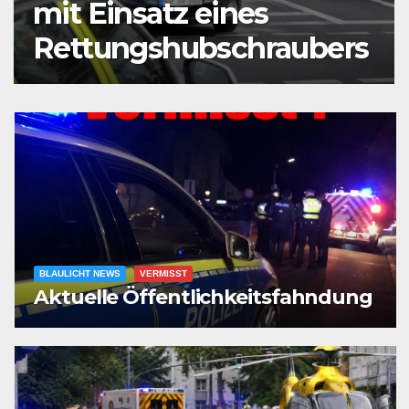
Mann vor Café
angeschossen
BLAULICHT NEWS
VERMISST
Aktuelle Öffentlichkeitsfahndung