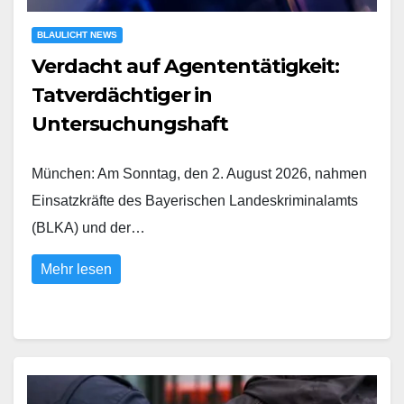
BLAULICHT NEWS
Verdacht auf Agententätigkeit:
Tatverdächtiger in
Untersuchungshaft
München: Am Sonntag, den 2. August 2026, nahmen
Einsatzkräfte des Bayerischen Landeskriminalamts
(BLKA) und der…
Mehr lesen