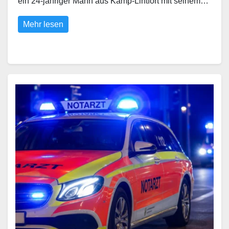
ein 24-jähriger Mann aus Kamp-Lintfort mit seinem…
Mehr lesen