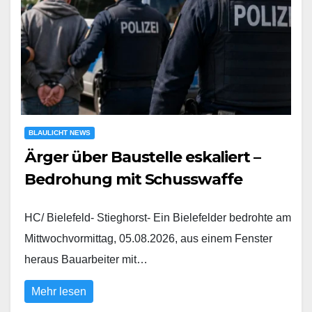
BLAULICHT NEWS
Ärger über Baustelle eskaliert –
Bedrohung mit Schusswaffe
HC/ Bielefeld- Stieghorst- Ein Bielefelder bedrohte am
Mittwochvormittag, 05.08.2026, aus einem Fenster
heraus Bauarbeiter mit…
Mehr lesen