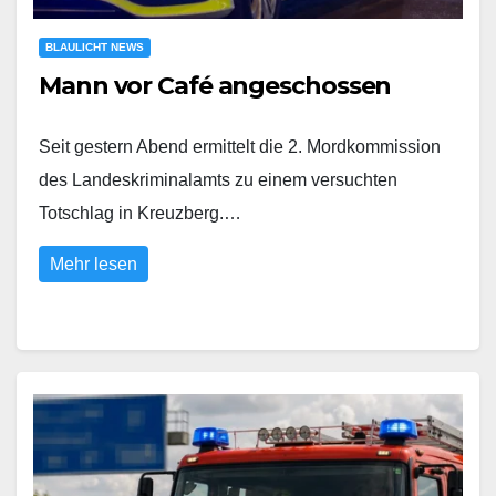
BLAULICHT NEWS
Mann vor Café angeschossen
Seit gestern Abend ermittelt die 2. Mordkommission
des Landeskriminalamts zu einem versuchten
Totschlag in Kreuzberg.…
Mehr lesen