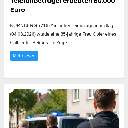
Telefonbetrüger erbeuten 80.000
Euro
NÜRNBERG. (716) Am frühen Dienstagnachmittag
(04.08.2026) wurde eine 85-jährige Frau Opfer eines
Callcenter-Betrugs. Im Zuge…
Mehr lesen