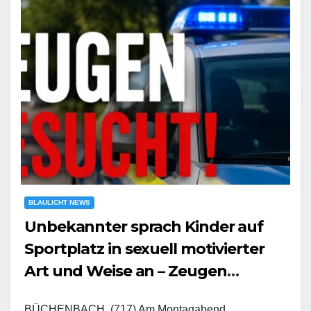
BLAULICHT NEWS
Unbekannter sprach Kinder auf
Sportplatz in sexuell motivierter
Art und Weise an – Zeugen
gesucht
BÜCHENBACH. (717) Am Montagabend