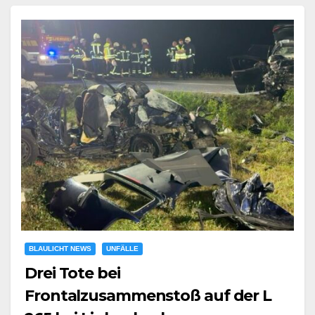
BLAULICHT NEWS
UNFÄLLE
Drei Tote bei
Frontalzusammenstoß auf der L