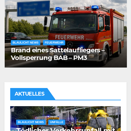
BLAULICHT NEWS
FEUERWEHR
Brand eines Sattelaufliegers –
Vollsperrung BAB – PM3
AKTUELLES
it