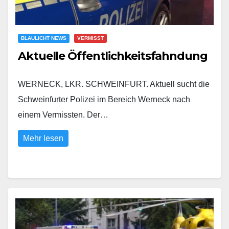
BLAULICHT NEWS
VERMISST
Aktuelle Öffentlichkeitsfahndung
WERNECK, LKR. SCHWEINFURT. Aktuell sucht die
Schweinfurter Polizei im Bereich Werneck nach
einem Vermissten. Der…
Mehr lesen