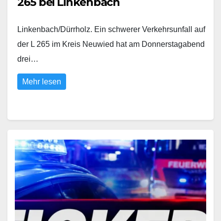
265 bei Linkenbach
Linkenbach/Dürrholz. Ein schwerer Verkehrsunfall auf
der L 265 im Kreis Neuwied hat am Donnerstagabend
drei…
Mehr lesen