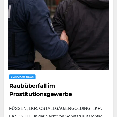
BLAULICHT NEWS
Raubüberfall im
Prostitutionsgewerbe
FÜSSEN, LKR. OSTALLGÄU/ERGOLDING, LKR.
LANDSHUT. In der Nacht von Sonntag auf Montag