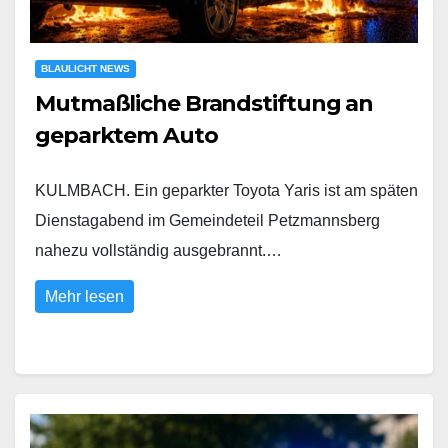
BLAULICHT NEWS
Mutmaßliche Brandstiftung an
geparktem Auto
KULMBACH. Ein geparkter Toyota Yaris ist am späten
Dienstagabend im Gemeindeteil Petzmannsberg
nahezu vollständig ausgebrannt.…
Mehr lesen