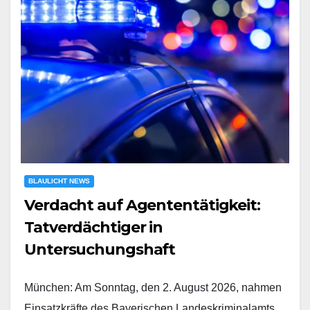
BLAULICHT NEWS
Verdacht auf Agententätigkeit:
Tatverdächtiger in
Untersuchungshaft
München: Am Sonntag, den 2. August 2026, nahmen
Einsatzkräfte des Bayerischen Landeskriminalamts