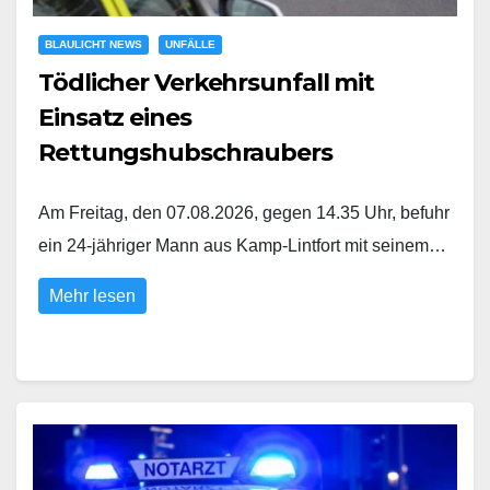
BLAULICHT NEWS
UNFÄLLE
Tödlicher Verkehrsunfall mit
Einsatz eines
Rettungshubschraubers
Am Freitag, den 07.08.2026, gegen 14.35 Uhr, befuhr
ein 24-jähriger Mann aus Kamp-Lintfort mit seinem…
Mehr lesen