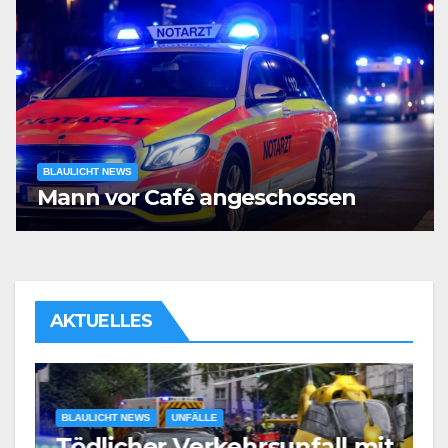
BLAULICHT NEWS
Mann vor Café angeschossen
AKTUELLES
BLAULICHT NEWS
UNFÄLLE
Tödlicher Verkehrsunfall mit