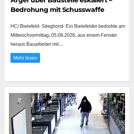
Ärger über Baustelle eskaliert –
Bedrohung mit Schusswaffe
HC/ Bielefeld- Stieghorst- Ein Bielefelder bedrohte am
Mittwochvormittag, 05.08.2026, aus einem Fenster
heraus Bauarbeiter mit…
Mehr lesen