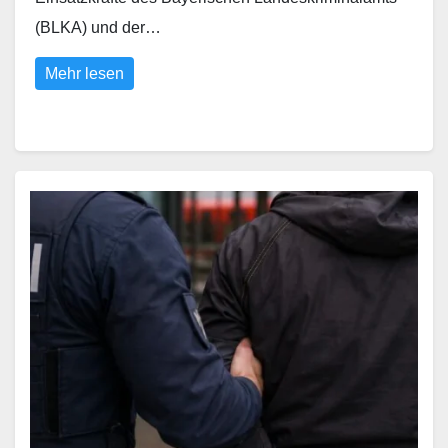
(BLKA) und der…
Mehr lesen