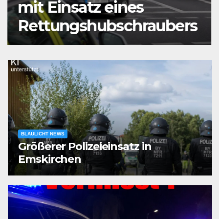
mit Einsatz eines
Rettungshubschraubers
BLAULICHT NEWS
Größerer Polizeieinsatz in
Emskirchen