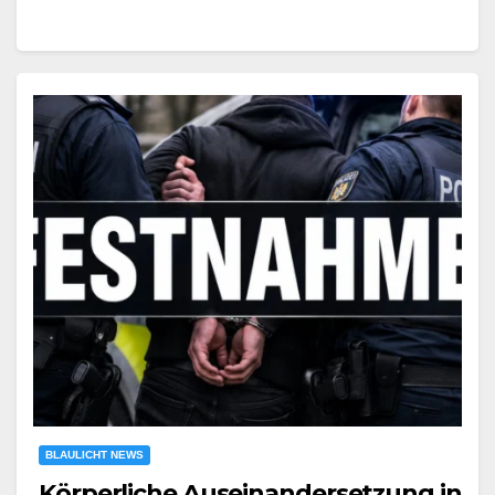
BLAULICHT NEWS
Körperliche Auseinandersetzung in