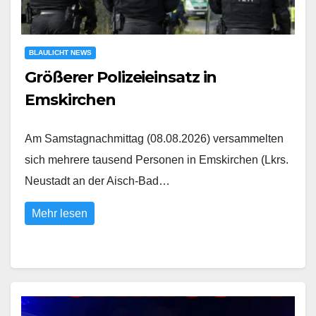
BLAULICHT NEWS
Größerer Polizeieinsatz in
Emskirchen
Am Samstagnachmittag (08.08.2026) versammelten
sich mehrere tausend Personen in Emskirchen (Lkrs.
Neustadt an der Aisch-Bad…
Mehr lesen