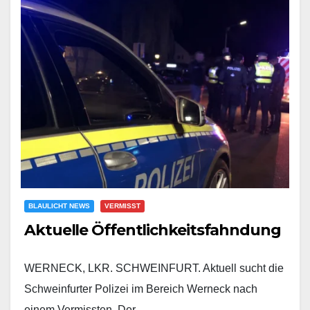
BLAULICHT NEWS
VERMISST
Aktuelle Öffentlichkeitsfahndung
WERNECK, LKR. SCHWEINFURT. Aktuell sucht die
Schweinfurter Polizei im Bereich Werneck nach
einem Vermissten. Der…