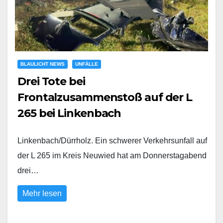
BLAULICHT NEWS
UNFÄLLE
Drei Tote bei
Frontalzusammenstoß auf der L
265 bei Linkenbach
Linkenbach/Dürrholz. Ein schwerer Verkehrsunfall auf
der L 265 im Kreis Neuwied hat am Donnerstagabend
drei…
Mehr lesen