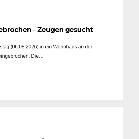
ebrochen – Zeugen gesucht
tag (06.08.2026) in ein Wohnhaus an der
 eingebrochen. Die…