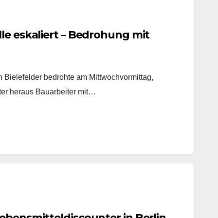
le eskaliert – Bedrohung mit
in Bielefelder bedrohte am Mittwochvormittag,
ter heraus Bauarbeiter mit…
ebensmitteldiscounter in Berlin