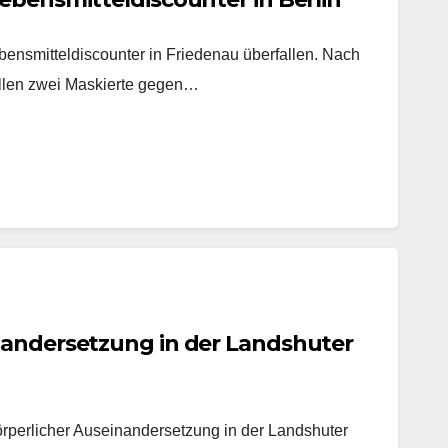
ensmitteldiscounter in Friedenau überfallen. Nach
ollen zwei Maskierte gegen…
nandersetzung in der Landshuter
örperlicher Auseinandersetzung in der Landshuter