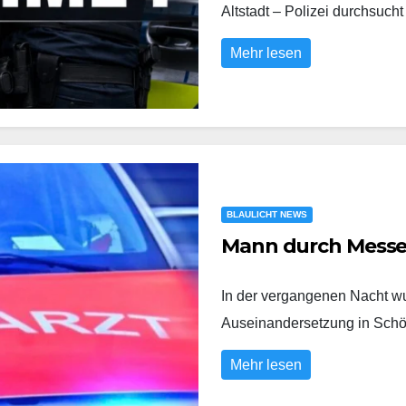
Altstadt – Polizei durchs
Mehr lesen
BLAULICHT NEWS
Mann durch Messer
In der vergangenen Nacht wu
Auseinandersetzung in Sch
Mehr lesen