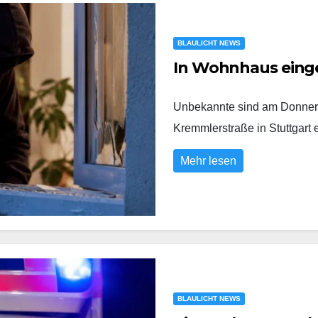
BLAULICHT NEWS
In Wohnhaus eing
Unbekannte sind am Donners
Kremmlerstraße in Stuttgart
Mehr lesen
BLAULICHT NEWS