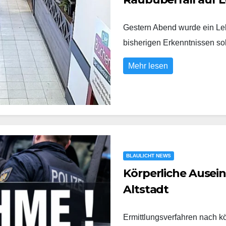
Gestern Abend wurde ein Leb
bisherigen Erkenntnissen s
Mehr lesen
BLAULICHT NEWS
Körperliche Ausei
Altstadt
Ermittlungsverfahren nach k