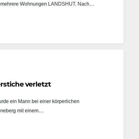
ucht mehrere Wohnungen LANDSHUT. Nach…
stiche verletzt
rde ein Mann bei einer körperlichen
öneberg mit einem…