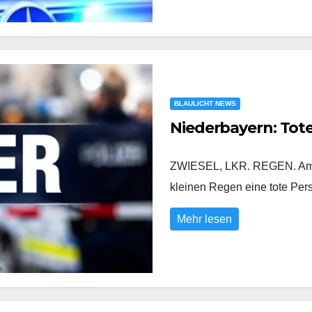
BLAULICHT NEWS
Niederbayern: Tot
ZWIESEL, LKR. REGEN. Am D
kleinen Regen eine tote Pe
Mehr lesen