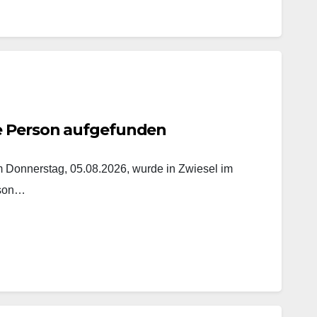
e Person aufgefunden
onnerstag, 05.08.2026, wurde in Zwiesel im
rson…