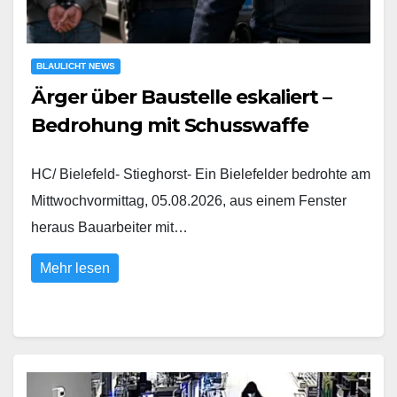
BLAULICHT NEWS
Ärger über Baustelle eskaliert –
Bedrohung mit Schusswaffe
HC/ Bielefeld- Stieghorst- Ein Bielefelder bedrohte am
Mittwochvormittag, 05.08.2026, aus einem Fenster
heraus Bauarbeiter mit…
Mehr lesen