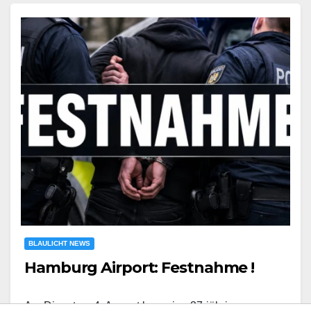
BLAULICHT NEWS
Hamburg Airport: Festnahme !
Am Dienstag, 4. August kam eine 37-jährige