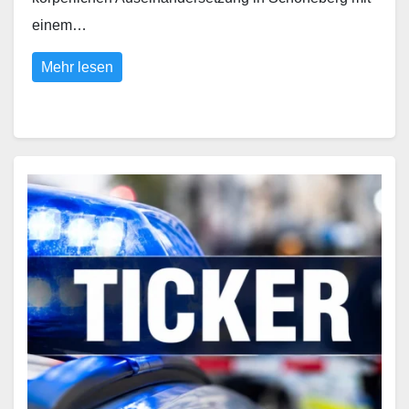
einem…
Mehr lesen