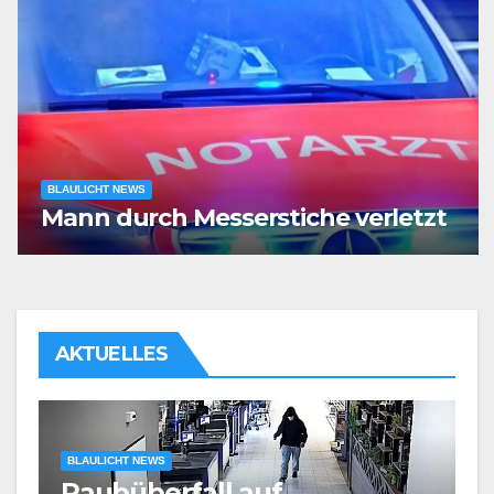
BLAULICHT NEWS
Mann durch Messerstiche verletzt
AKTUELLES
BLAULICHT NEWS
Körperliche