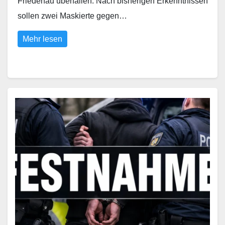
Friedenau überfallen. Nach bisherigen Erkenntnissen
sollen zwei Maskierte gegen…
Mehr lesen