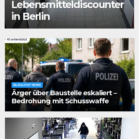
Auseinandersetzung in
der Landshuter Altstadt
BLAULICHT NEWS
Ärger über Baustelle eskaliert –
Bedrohung mit Schusswaffe