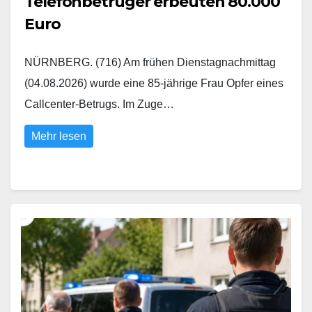
Telefonbetrüger erbeuten 80.000
Euro
NÜRNBERG. (716) Am frühen Dienstagnachmittag
(04.08.2026) wurde eine 85-jährige Frau Opfer eines
Callcenter-Betrugs. Im Zuge…
Mehr lesen