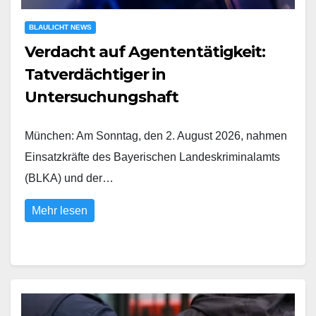
BLAULICHT NEWS
Verdacht auf Agententätigkeit:
Tatverdächtiger in
Untersuchungshaft
München: Am Sonntag, den 2. August 2026, nahmen
Einsatzkräfte des Bayerischen Landeskriminalamts
(BLKA) und der…
Mehr lesen