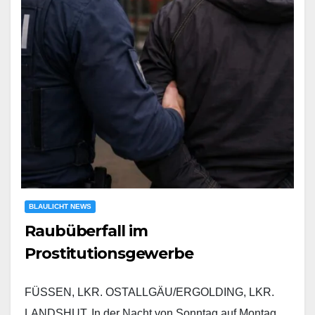
BLAULICHT NEWS
Raubüberfall im
Prostitutionsgewerbe
FÜSSEN, LKR. OSTALLGÄU/ERGOLDING, LKR.
LANDSHUT. In der Nacht von Sonntag auf Montag