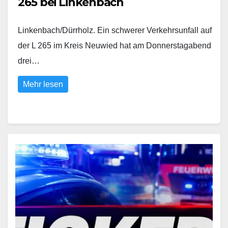
265 bei Linkenbach
Linkenbach/Dürrholz. Ein schwerer Verkehrsunfall auf
der L 265 im Kreis Neuwied hat am Donnerstagabend
drei…
Mehr lesen