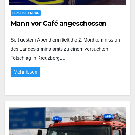
BLAULICHT NEWS
Mann vor Café angeschossen
Seit gestern Abend ermittelt die 2. Mordkommission
des Landeskriminalamts zu einem versuchten
Totschlag in Kreuzberg.…
Mehr lesen