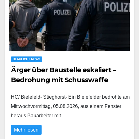
BLAULICHT NEWS
Ärger über Baustelle eskaliert –
Bedrohung mit Schusswaffe
HC/ Bielefeld- Stieghorst- Ein Bielefelder bedrohte am
Mittwochvormittag, 05.08.2026, aus einem Fenster
heraus Bauarbeiter mit…
Mehr lesen