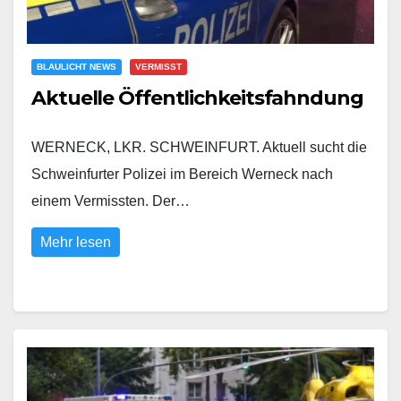
BLAULICHT NEWS
VERMISST
Aktuelle Öffentlichkeitsfahndung
WERNECK, LKR. SCHWEINFURT. Aktuell sucht die
Schweinfurter Polizei im Bereich Werneck nach
einem Vermissten. Der…
Mehr lesen