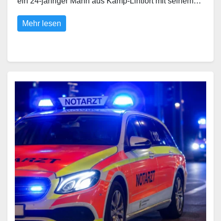
ein 24-jähriger Mann aus Kamp-Lintfort mit seinem…
Mehr lesen