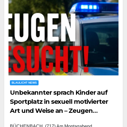
BLAULICHT NEWS
Unbekannter sprach Kinder auf
Sportplatz in sexuell motivierter
Art und Weise an – Zeugen
gesucht
BÜCHENBACH. (717) Am Montagabend