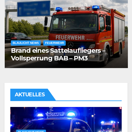
BLAULICHT NEWS
FEUERWEHR
Brand eines Sattelaufliegers –
Vollsperrung BAB – PM3
AKTUELLES
it