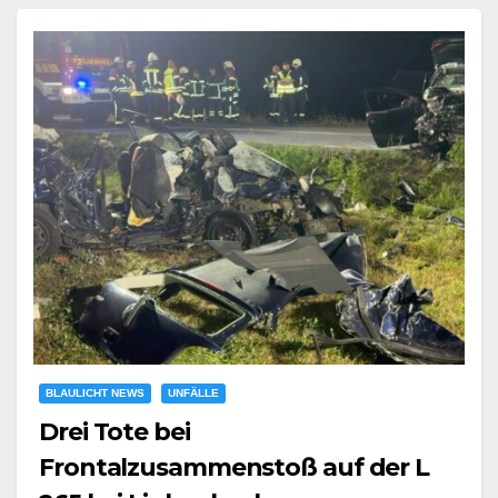
BLAULICHT NEWS
UNFÄLLE
Drei Tote bei
Frontalzusammenstoß auf der L