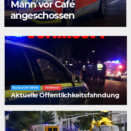
Mann vor Café
angeschossen
BLAULICHT NEWS
VERMISST
Aktuelle Öffentlichkeitsfahndung