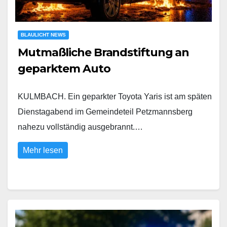
BLAULICHT NEWS
Mutmaßliche Brandstiftung an
geparktem Auto
KULMBACH. Ein geparkter Toyota Yaris ist am späten
Dienstagabend im Gemeindeteil Petzmannsberg
nahezu vollständig ausgebrannt.…
Mehr lesen