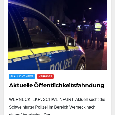
BLAULICHT NEWS
VERMISST
Aktuelle Öffentlichkeitsfahndung
WERNECK, LKR. SCHWEINFURT. Aktuell sucht die
Schweinfurter Polizei im Bereich Werneck nach
einem Vermissten. Der…