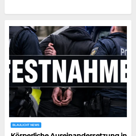
BLAULICHT NEWS
Körperliche Auseinandersetzung in