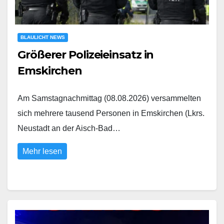
BLAULICHT NEWS
Größerer Polizeieinsatz in
Emskirchen
Am Samstagnachmittag (08.08.2026) versammelten
sich mehrere tausend Personen in Emskirchen (Lkrs.
Neustadt an der Aisch-Bad…
Mehr lesen