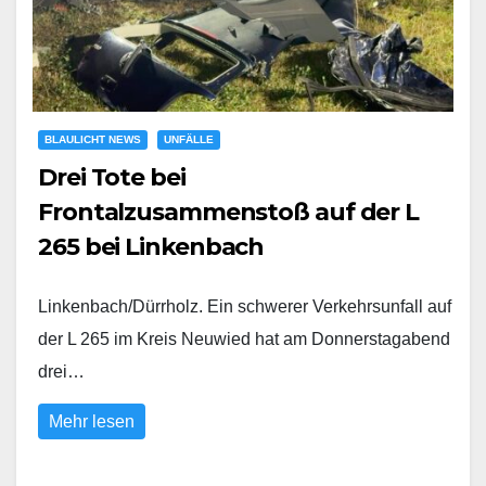
BLAULICHT NEWS
UNFÄLLE
Drei Tote bei
Frontalzusammenstoß auf der L
265 bei Linkenbach
Linkenbach/Dürrholz. Ein schwerer Verkehrsunfall auf
der L 265 im Kreis Neuwied hat am Donnerstagabend
drei…
Mehr lesen