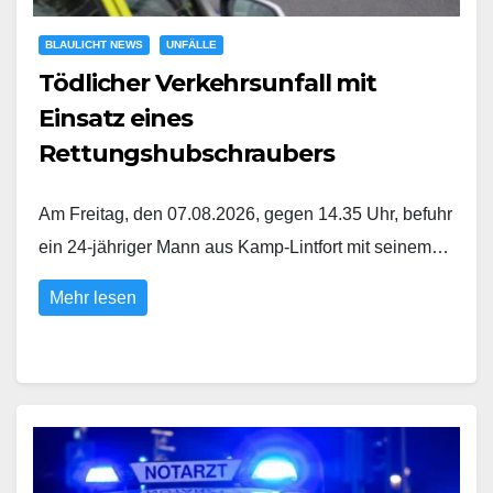
BLAULICHT NEWS
UNFÄLLE
Tödlicher Verkehrsunfall mit
Einsatz eines
Rettungshubschraubers
Am Freitag, den 07.08.2026, gegen 14.35 Uhr, befuhr
ein 24-jähriger Mann aus Kamp-Lintfort mit seinem…
Mehr lesen