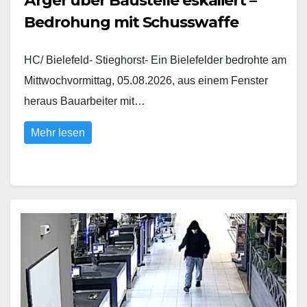
Ärger über Baustelle eskaliert –
Bedrohung mit Schusswaffe
HC/ Bielefeld- Stieghorst- Ein Bielefelder bedrohte am
Mittwochvormittag, 05.08.2026, aus einem Fenster
heraus Bauarbeiter mit…
Mehr lesen