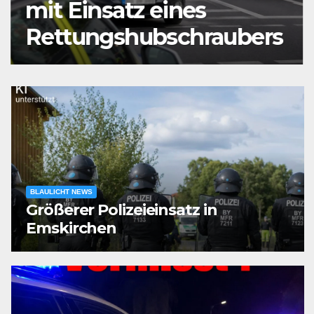
mit Einsatz eines
Rettungshubschraubers
BLAULICHT NEWS
Größerer Polizeieinsatz in
Emskirchen