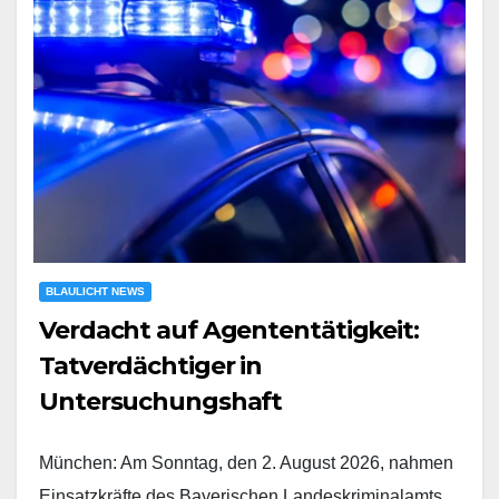
BLAULICHT NEWS
Verdacht auf Agententätigkeit:
Tatverdächtiger in
Untersuchungshaft
München: Am Sonntag, den 2. August 2026, nahmen
Einsatzkräfte des Bayerischen Landeskriminalamts