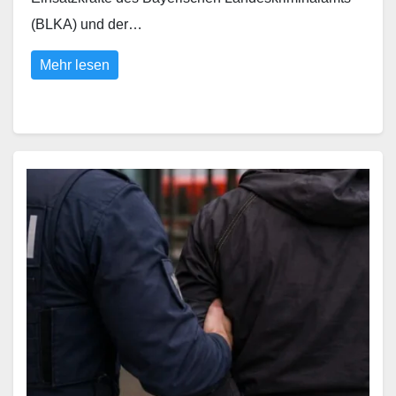
(BLKA) und der…
Mehr lesen