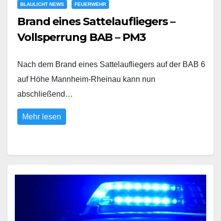
BLAULICHT NEWS
FEUERWEHR
Brand eines Sattelaufliegers –
Vollsperrung BAB – PM3
Nach dem Brand eines Sattelaufliegers auf der BAB 6
auf Höhe Mannheim-Rheinau kann nun
abschließend…
Mehr lesen