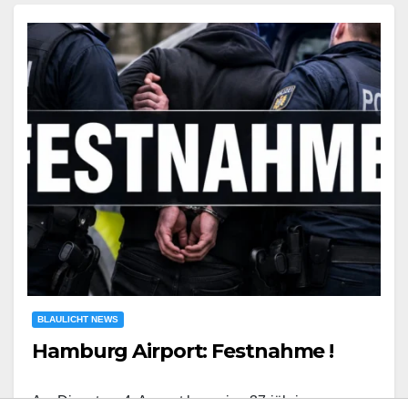
BLAULICHT NEWS
Hamburg Airport: Festnahme !
Am Dienstag, 4. August kam eine 37-jährige