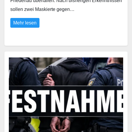
Friedenau überfallen. Nach bisherigen Erkenntnissen
sollen zwei Maskierte gegen…
Mehr lesen