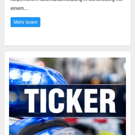
einem…
Mehr lesen