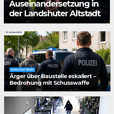
Mann durch
Messerstiche verletzt
BLAULICHT NEWS
Ärger über Baustelle eskaliert –
Bedrohung mit Schusswaffe