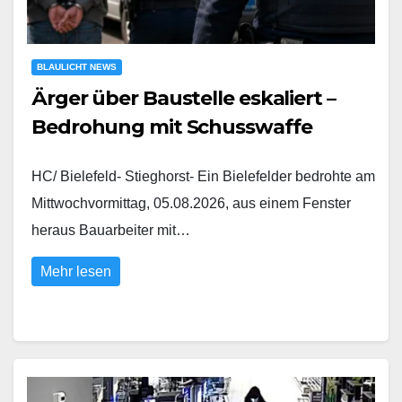
BLAULICHT NEWS
Ärger über Baustelle eskaliert –
Bedrohung mit Schusswaffe
HC/ Bielefeld- Stieghorst- Ein Bielefelder bedrohte am
Mittwochvormittag, 05.08.2026, aus einem Fenster
heraus Bauarbeiter mit…
Mehr lesen