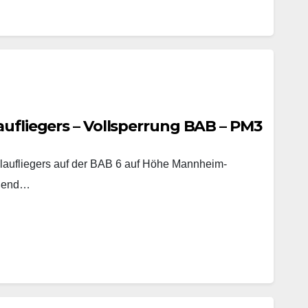
aufliegers – Vollsperrung BAB – PM3
laufliegers auf der BAB 6 auf Höhe Mannheim-
eßend…