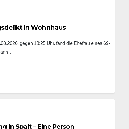
gsdelikt in Wohnhaus
8.2026, gegen 18:25 Uhr, fand die Ehefrau eines 69-
emann…
 in Spalt – Eine Person