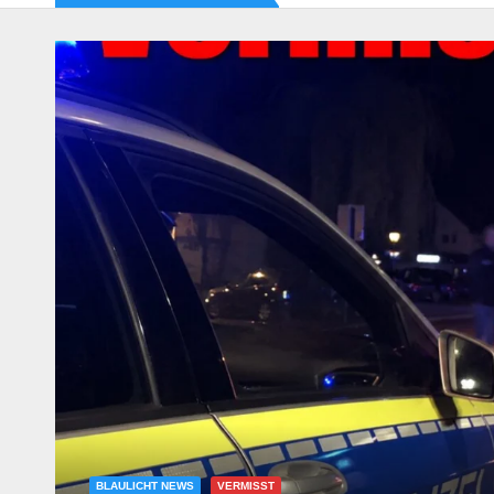
BLAULICHT NEWS
UNFÄLLE
Tödlicher Verkehrsunfall