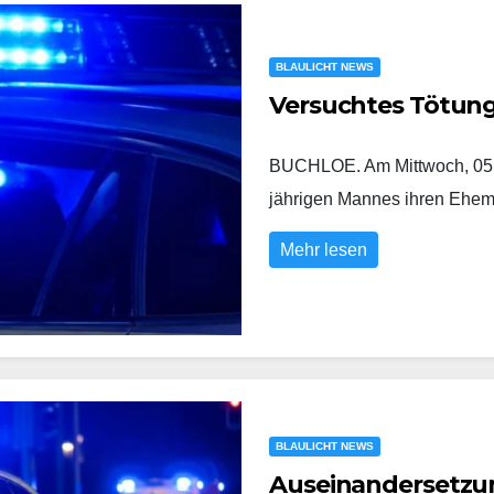
BLAULICHT NEWS
Versuchtes Tötun
BUCHLOE. Am Mittwoch, 05.0
jährigen Mannes ihren Eh
Mehr lesen
BLAULICHT NEWS
Auseinandersetzung