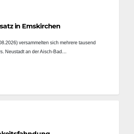
nsatz in Emskirchen
8.2026) versammelten sich mehrere tausend
rs. Neustadt an der Aisch-Bad…
chkeitsfahndung