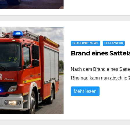
BLAULICHT NEWS
FEUERWEHR
Brand eines Sattel
Nach dem Brand eines Satte
Rheinau kann nun abschli
Mehr lesen