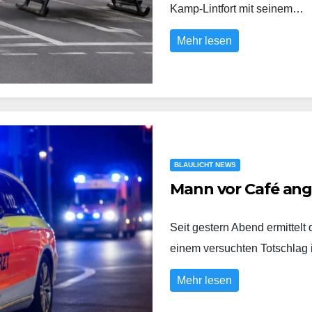
Kamp-Lintfort mit seinem…
Mehr lesen
BLAULICHT NEWS
Mann vor Café an
Seit gestern Abend ermittel
einem versuchten Totschlag
Mehr lesen