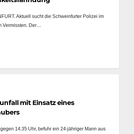
. Aktuell sucht die Schweinfurter Polizei im
m Vermissten. Der…
unfall mit Einsatz eines
aubers
 gegen 14.35 Uhr, befuhr ein 24-jähriger Mann aus