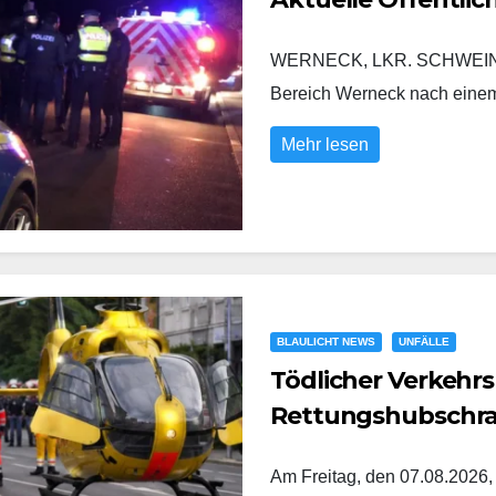
WERNECK, LKR. SCHWEINFURT
Bereich Werneck nach eine
Mehr lesen
BLAULICHT NEWS
UNFÄLLE
Tödlicher Verkehrs
Rettungshubschr
Am Freitag, den 07.08.2026,