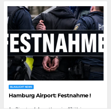
BLAULICHT NEWS
Hamburg Airport: Festnahme !
Am Dienstag, 4. August kam eine 37-jährige