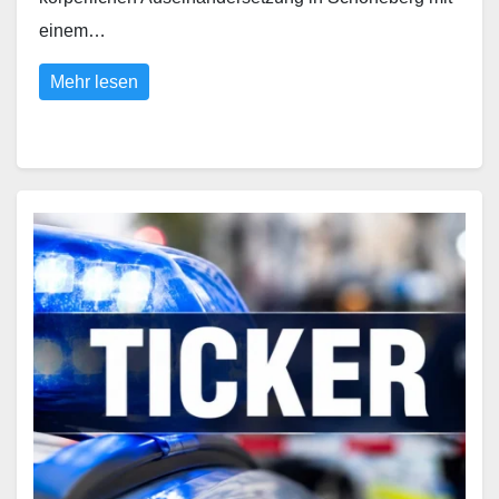
einem…
Mehr lesen