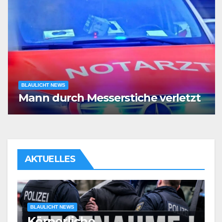
BLAULICHT NEWS
Mann durch Messerstiche verletzt
AKTUELLES
BLAULICHT NEWS
Körperliche