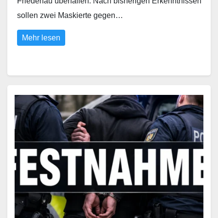
Friedenau überfallen. Nach bisherigen Erkenntnissen
sollen zwei Maskierte gegen…
Mehr lesen