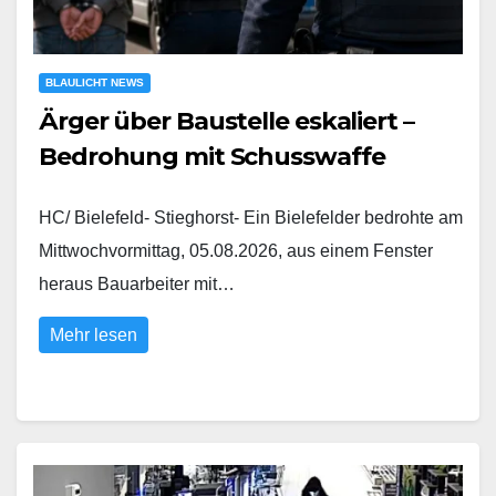
BLAULICHT NEWS
Ärger über Baustelle eskaliert –
Bedrohung mit Schusswaffe
HC/ Bielefeld- Stieghorst- Ein Bielefelder bedrohte am
Mittwochvormittag, 05.08.2026, aus einem Fenster
heraus Bauarbeiter mit…
Mehr lesen