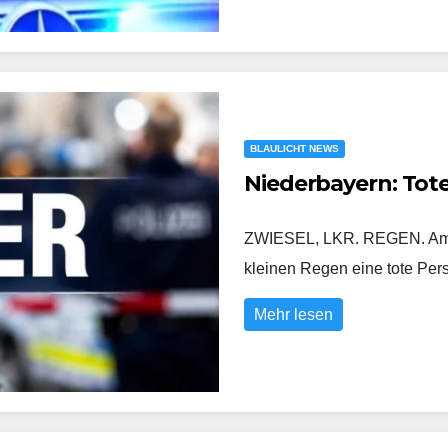
BLAULICHT NEWS
Niederbayern: Tot
ZWIESEL, LKR. REGEN. Am D
kleinen Regen eine tote Pe
Mehr lesen