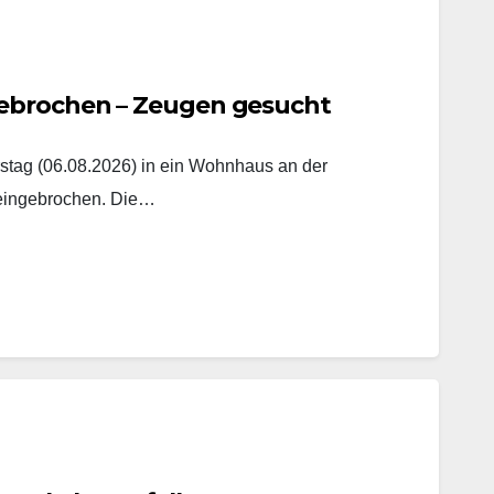
ebrochen – Zeugen gesucht
tag (06.08.2026) in ein Wohnhaus an der
 eingebrochen. Die…