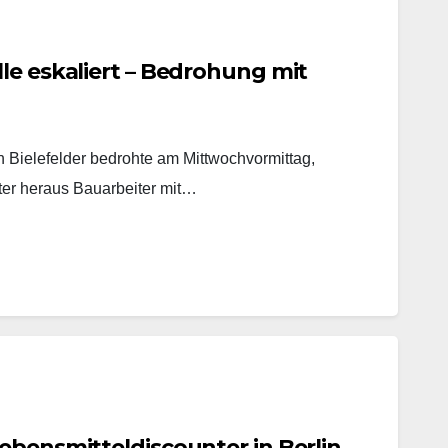
le eskaliert – Bedrohung mit
in Bielefelder bedrohte am Mittwochvormittag,
ter heraus Bauarbeiter mit…
ebensmitteldiscounter in Berlin