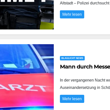
Altstadt – Polizei durchs
Mehr lesen
BLAULICHT NEWS
Mann durch Messer
In der vergangenen Nacht wu
Auseinandersetzung in Sch
Mehr lesen