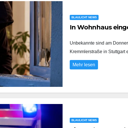
BLAULICHT NEWS
In Wohnhaus eing
Unbekannte sind am Donners
Kremmlerstraße in Stuttgart
Mehr lesen
BLAULICHT NEWS