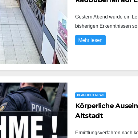
Gestern Abend wurde ein Leb
bisherigen Erkenntnissen s
Mehr lesen
BLAULICHT NEWS
Körperliche Ausei
Altstadt
Ermittlungsverfahren nach k