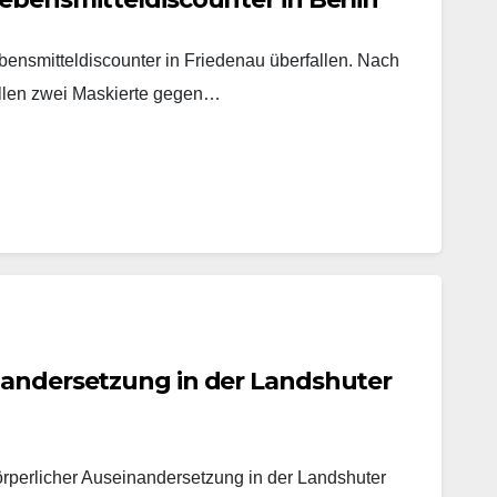
ensmitteldiscounter in Friedenau überfallen. Nach
ollen zwei Maskierte gegen…
nandersetzung in der Landshuter
örperlicher Auseinandersetzung in der Landshuter