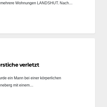
ucht mehrere Wohnungen LANDSHUT. Nach…
stiche verletzt
rde ein Mann bei einer körperlichen
öneberg mit einem…