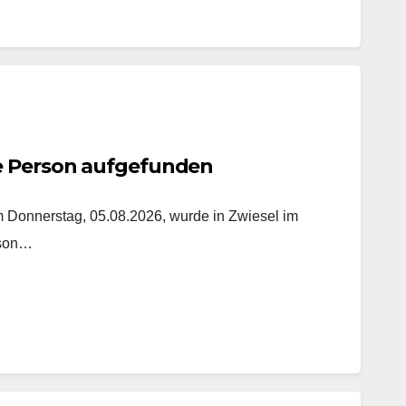
e Person aufgefunden
onnerstag, 05.08.2026, wurde in Zwiesel im
rson…