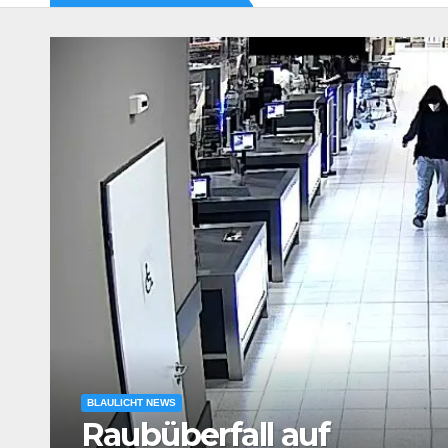
BLAULICHT NEWS
Körperliche Auseinande