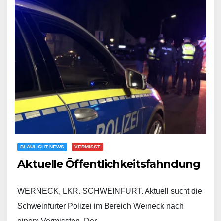
BLAULICHT NEWS
VERMISST
Aktuelle Öffentlichkeitsfahndung
WERNECK, LKR. SCHWEINFURT. Aktuell sucht die
Schweinfurter Polizei im Bereich Werneck nach
einem Vermissten. Der…