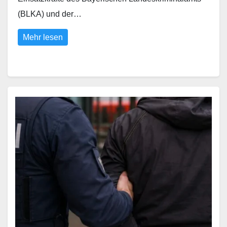
(BLKA) und der…
Mehr lesen