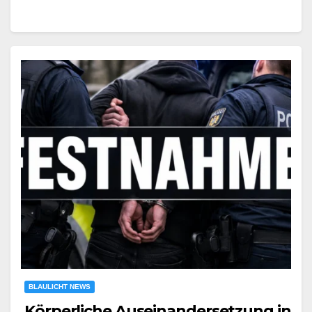
BLAULICHT NEWS
Körperliche Auseinandersetzung in