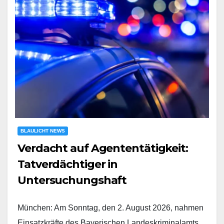
BLAULICHT NEWS
Verdacht auf Agententätigkeit:
Tatverdächtiger in
Untersuchungshaft
München: Am Sonntag, den 2. August 2026, nahmen
Einsatzkräfte des Bayerischen Landeskriminalamts