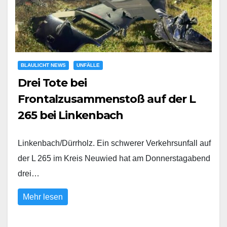
BLAULICHT NEWS
UNFÄLLE
Drei Tote bei
Frontalzusammenstoß auf der L
265 bei Linkenbach
Linkenbach/Dürrholz. Ein schwerer Verkehrsunfall auf
der L 265 im Kreis Neuwied hat am Donnerstagabend
drei…
Mehr lesen