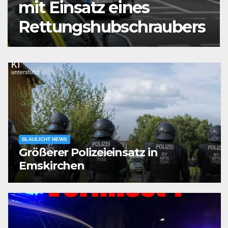
mit Einsatz eines
Rettungshubschraubers
BLAULICHT NEWS
Größerer Polizeieinsatz in
Emskirchen