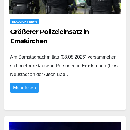
BLAULICHT NEWS
Größerer Polizeieinsatz in
Emskirchen
Am Samstagnachmittag (08.08.2026) versammelten
sich mehrere tausend Personen in Emskirchen (Lkrs.
Neustadt an der Aisch-Bad…
Mehr lesen