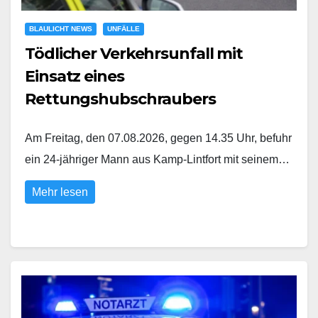
BLAULICHT NEWS
UNFÄLLE
Tödlicher Verkehrsunfall mit
Einsatz eines
Rettungshubschraubers
Am Freitag, den 07.08.2026, gegen 14.35 Uhr, befuhr
ein 24-jähriger Mann aus Kamp-Lintfort mit seinem…
Mehr lesen