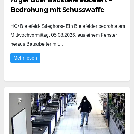
Ärger über Baustelle eskaliert –
Bedrohung mit Schusswaffe
HC/ Bielefeld- Stieghorst- Ein Bielefelder bedrohte am
Mittwochvormittag, 05.08.2026, aus einem Fenster
heraus Bauarbeiter mit…
Mehr lesen