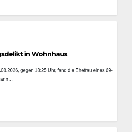
gsdelikt in Wohnhaus
8.2026, gegen 18:25 Uhr, fand die Ehefrau eines 69-
emann…