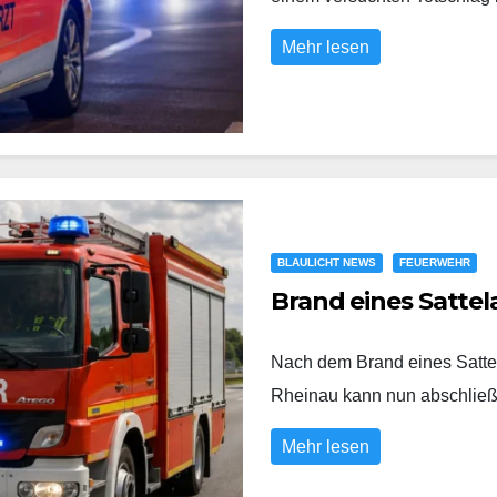
Mehr lesen
BLAULICHT NEWS
FEUERWEHR
Brand eines Sattel
Nach dem Brand eines Satte
Rheinau kann nun abschli
Mehr lesen