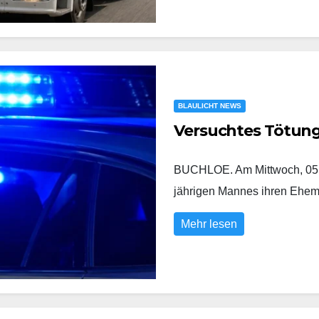
BLAULICHT NEWS
Versuchtes Tötun
BUCHLOE. Am Mittwoch, 05.0
jährigen Mannes ihren Eh
Mehr lesen