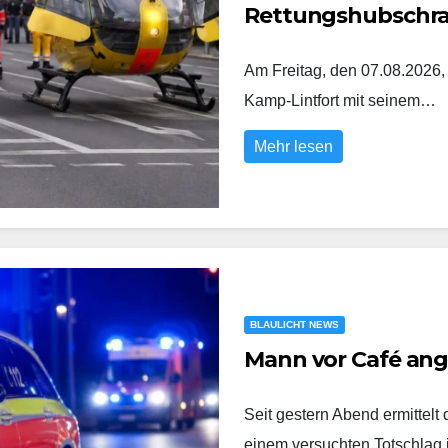
Rettungshubschr
Am Freitag, den 07.08.2026,
Kamp-Lintfort mit seinem…
Mehr lesen
BLAULICHT NEWS
Mann vor Café an
Seit gestern Abend ermittel
einem versuchten Totschlag