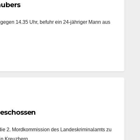
aubers
 gegen 14.35 Uhr, befuhr ein 24-jähriger Mann aus
geschossen
t die 2. Mordkommission des Landeskriminalamts zu
 in Kreuzberg.…