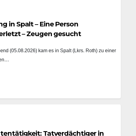
 in Spalt – Eine Person
erletzt – Zeugen gesucht
nd (05.08.2026) kam es in Spalt (Lkrs. Roth) zu einer
hen…
entätigkeit: Tatverdächtiger in