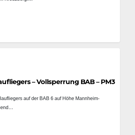
aufliegers – Vollsperrung BAB – PM3
laufliegers auf der BAB 6 auf Höhe Mannheim-
eßend…