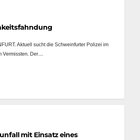
chkeitsfahndung
. Aktuell sucht die Schweinfurter Polizei im
m Vermissten. Der…
unfall mit Einsatz eines