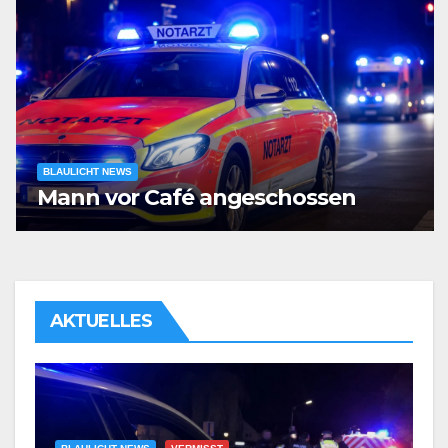
BLAULICHT NEWS
Mann vor Café angeschossen
AKTUELLES
BLAULICHT NEWS
UNFÄLLE
Tödlicher Verkehrsunfall mit