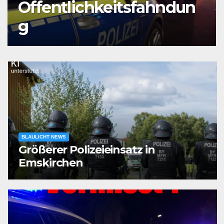
mit Einsatz eines
Rettungshubschraubers
BLAULICHT NEWS
Größerer Polizeieinsatz in
Emskirchen