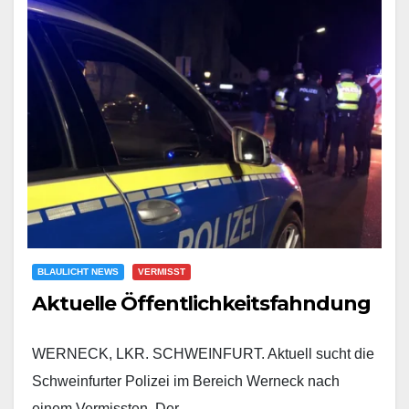
BLAULICHT NEWS
VERMISST
Aktuelle Öffentlichkeitsfahndung
WERNECK, LKR. SCHWEINFURT. Aktuell sucht die
Schweinfurter Polizei im Bereich Werneck nach
einem Vermissten. Der…