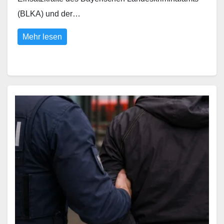
(BLKA) und der…
Mehr lesen