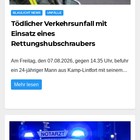
BLAULICHT NEWS
UNFÄLLE
Tödlicher Verkehrsunfall mit
Einsatz eines
Rettungshubschraubers
Am Freitag, den 07.08.2026, gegen 14.35 Uhr, befuhr
ein 24-jähriger Mann aus Kamp-Lintfort mit seinem…
Mehr lesen