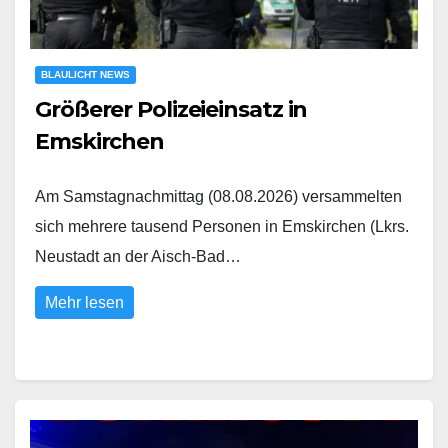
BLAULICHT NEWS
Größerer Polizeieinsatz in
Emskirchen
Am Samstagnachmittag (08.08.2026) versammelten
sich mehrere tausend Personen in Emskirchen (Lkrs.
Neustadt an der Aisch-Bad…
Mehr lesen