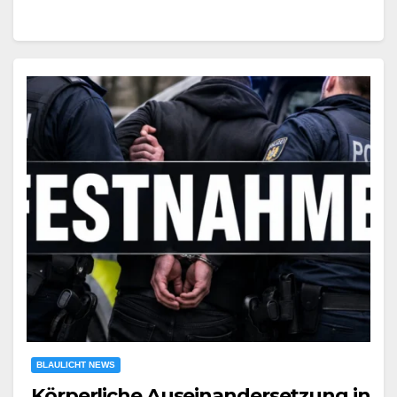
BLAULICHT NEWS
Körperliche Auseinandersetzung in