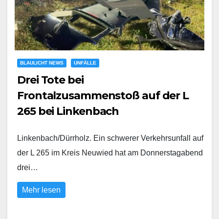
BLAULICHT NEWS
UNFÄLLE
Drei Tote bei
Frontalzusammenstoß auf der L
265 bei Linkenbach
Linkenbach/Dürrholz. Ein schwerer Verkehrsunfall auf
der L 265 im Kreis Neuwied hat am Donnerstagabend
drei…
Mehr lesen