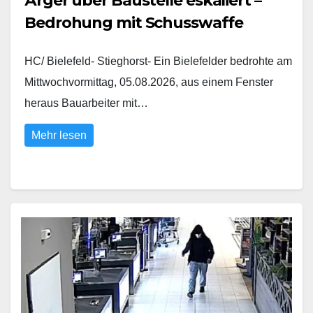
Ärger über Baustelle eskaliert –
Bedrohung mit Schusswaffe
HC/ Bielefeld- Stieghorst- Ein Bielefelder bedrohte am
Mittwochvormittag, 05.08.2026, aus einem Fenster
heraus Bauarbeiter mit…
Mehr lesen