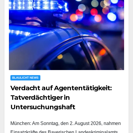
BLAULICHT NEWS
Verdacht auf Agententätigkeit:
Tatverdächtiger in
Untersuchungshaft
München: Am Sonntag, den 2. August 2026, nahmen
Einsatzkräfte des Bayerischen Landeskriminalamts