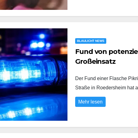
BLAULICHT NEWS
Fund von potenziel
Großeinsatz
Der Fund einer Flasche Pikri
Straße in Roedersheim hat
Mehr lesen