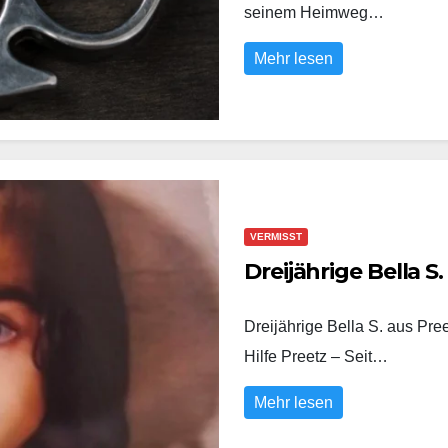
seinem Heimweg…
Mehr lesen
VERMISST
Dreijährige Bella S
Dreijährige Bella S. aus Pre
Hilfe Preetz – Seit…
Mehr lesen