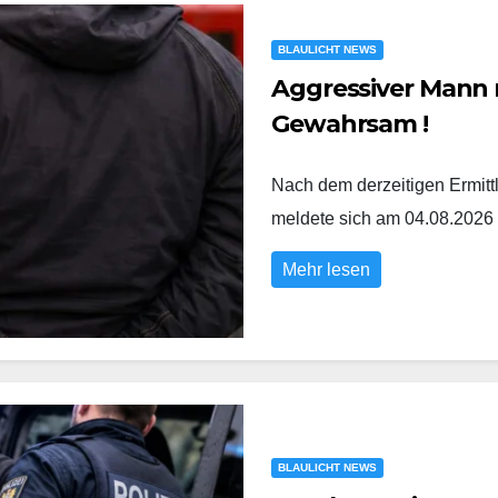
BLAULICHT NEWS
Aggressiver Mann m
Gewahrsam !
Nach dem derzeitigen Ermit
meldete sich am 04.08.2026
Mehr lesen
BLAULICHT NEWS