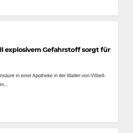
l explosivem Gefahrstoff sorgt für
nsäure in einer Apotheke in der Walter-von-Vilbell-
 am…