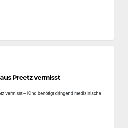
. aus Preetz vermisst
etz vermisst – Kind benötigt dringend medizinische