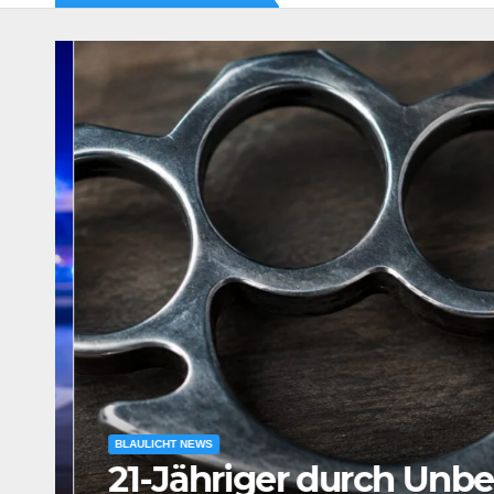
BLAULICHT NEWS
21-Jähriger durch Unbe