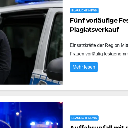
BLAULICHT NEWS
Fünf vorläufige 
Plagiatsverkauf
Einsatzkräfte der Region Mi
Frauen vorläufig festgeno
Mehr lesen
BLAULICHT NEWS
Auffahrunfall mit