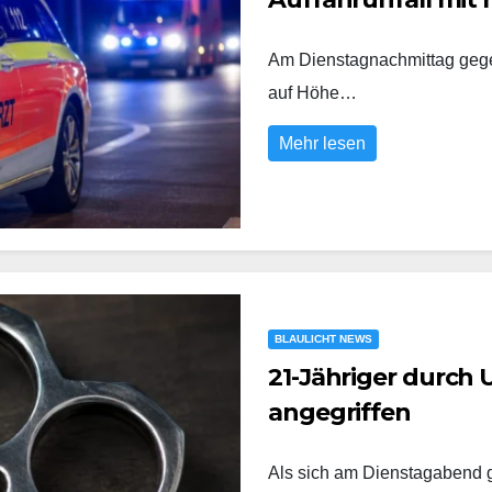
Am Dienstagnachmittag gegen
auf Höhe…
Mehr lesen
BLAULICHT NEWS
21-Jähriger durch
angegriffen
Als sich am Dienstagabend g