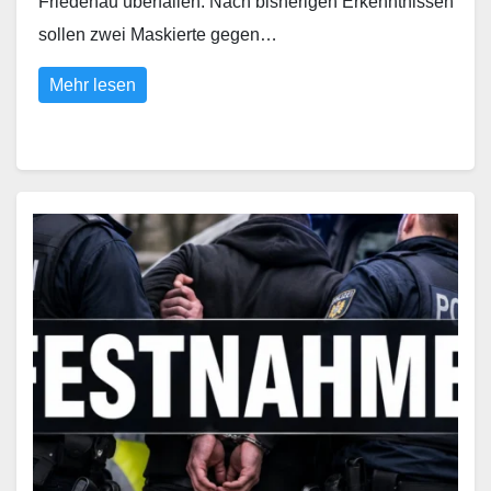
Friedenau überfallen. Nach bisherigen Erkenntnissen
sollen zwei Maskierte gegen…
Mehr lesen