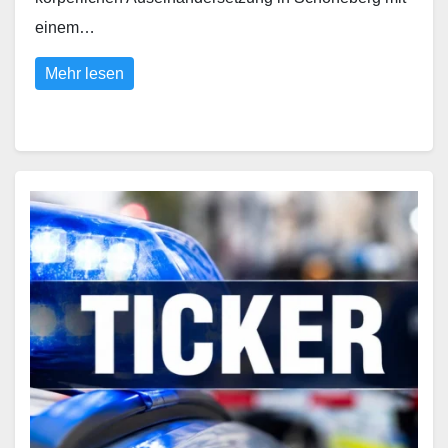
einem…
Mehr lesen