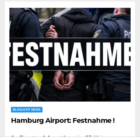
BLAULICHT NEWS
Hamburg Airport: Festnahme !
Am Dienstag, 4. August kam eine 37-jährige