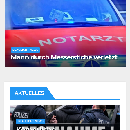
BLAULICHT NEWS
Mann durch Messerstiche verletzt
AKTUELLES
BLAULICHT NEWS
Körperliche