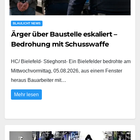
BLAULICHT NEWS
Ärger über Baustelle eskaliert –
Bedrohung mit Schusswaffe
HC/ Bielefeld- Stieghorst- Ein Bielefelder bedrohte am
Mittwochvormittag, 05.08.2026, aus einem Fenster
heraus Bauarbeiter mit…
Mehr lesen