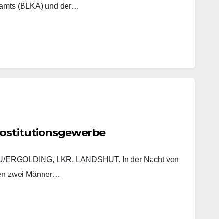
lamts (BLKA) und der…
rostitutionsgewerbe
ERGOLDING, LKR. LANDSHUT. In der Nacht von
ten zwei Männer…