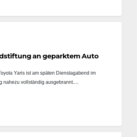
dstiftung an geparktem Auto
yota Yaris ist am späten Dienstagabend im
 nahezu vollständig ausgebrannt.…