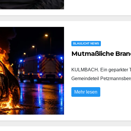
BLAULICHT NEWS
Mutmaßliche Bran
KULMBACH. Ein geparkter To
Gemeindeteil Petzmannsberg
Mehr lesen