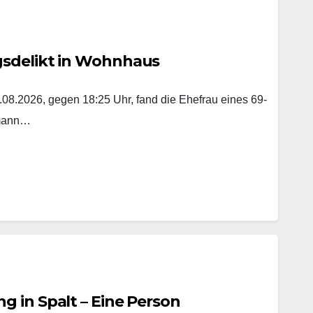
gsdelikt in Wohnhaus
8.2026, gegen 18:25 Uhr, fand die Ehefrau eines 69-
emann…
 in Spalt – Eine Person