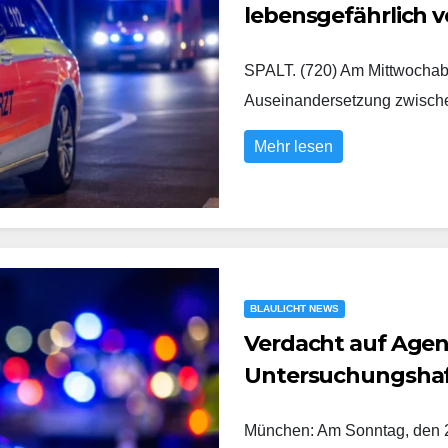
lebensgefährlich v
SPALT. (720) Am Mittwochabe
Auseinandersetzung zwisc
Mehr lesen
BLAULICHT NEWS
Verdacht auf Agent
Untersuchungsha
München: Am Sonntag, den 2