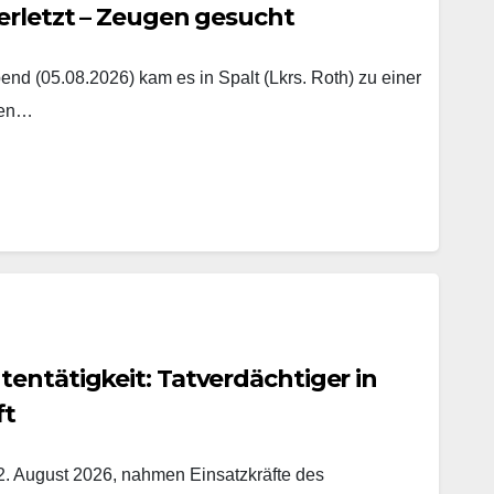
erletzt – Zeugen gesucht
nd (05.08.2026) kam es in Spalt (Lkrs. Roth) zu einer
hen…
entätigkeit: Tatverdächtiger in
ft
. August 2026, nahmen Einsatzkräfte des