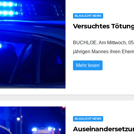
BLAULICHT NEWS
Versuchtes Tötun
BUCHLOE. Am Mittwoch, 05.0
jährigen Mannes ihren Eh
Mehr lesen
BLAULICHT NEWS
Auseinandersetzung