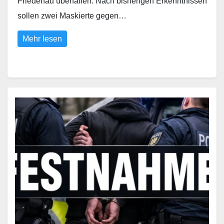
Friedenau überfallen. Nach bisherigen Erkenntnissen
sollen zwei Maskierte gegen…
Mehr lesen