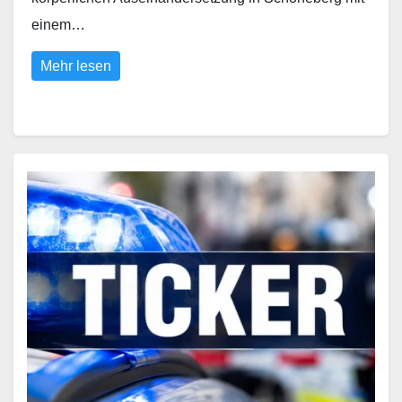
einem…
Mehr lesen