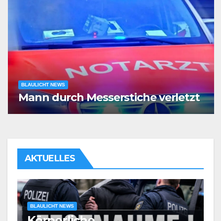
BLAULICHT NEWS
Mann durch Messerstiche verletzt
AKTUELLES
BLAULICHT NEWS
Körperliche