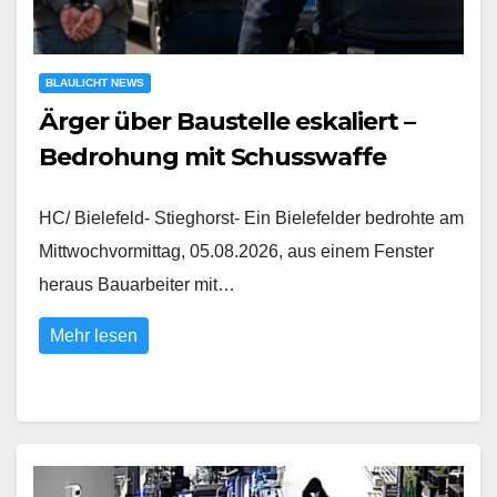
BLAULICHT NEWS
Ärger über Baustelle eskaliert –
Bedrohung mit Schusswaffe
HC/ Bielefeld- Stieghorst- Ein Bielefelder bedrohte am
Mittwochvormittag, 05.08.2026, aus einem Fenster
heraus Bauarbeiter mit…
Mehr lesen