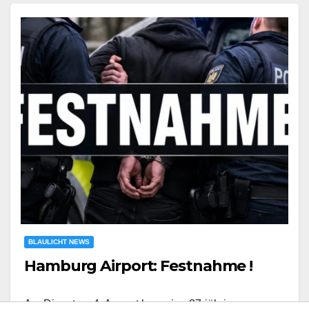
BLAULICHT NEWS
Hamburg Airport: Festnahme !
Am Dienstag, 4. August kam eine 37-jährige