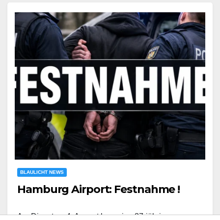
BLAULICHT NEWS
Hamburg Airport: Festnahme !
Am Dienstag, 4. August kam eine 37-jährige