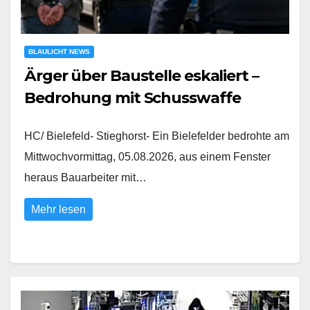
BLAULICHT NEWS
Ärger über Baustelle eskaliert –
Bedrohung mit Schusswaffe
HC/ Bielefeld- Stieghorst- Ein Bielefelder bedrohte am
Mittwochvormittag, 05.08.2026, aus einem Fenster
heraus Bauarbeiter mit…
Mehr lesen