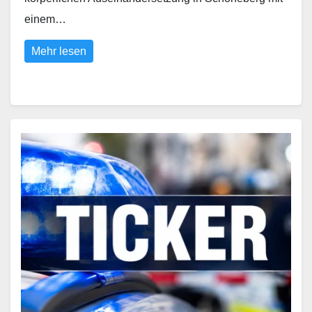
einem…
Mehr lesen