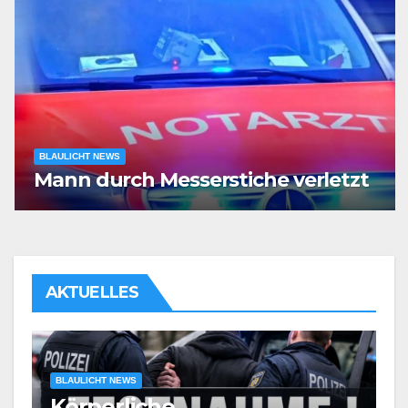
BLAULICHT NEWS
Mann durch Messerstiche verletzt
AKTUELLES
BLAULICHT NEWS
Körperliche