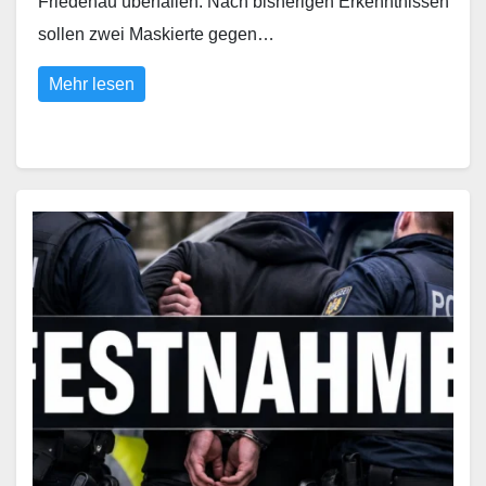
Friedenau überfallen. Nach bisherigen Erkenntnissen
sollen zwei Maskierte gegen…
Mehr lesen