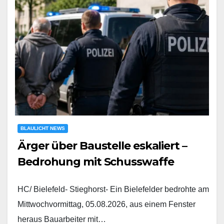
BLAULICHT NEWS
Ärger über Baustelle eskaliert –
Bedrohung mit Schusswaffe
HC/ Bielefeld- Stieghorst- Ein Bielefelder bedrohte am
Mittwochvormittag, 05.08.2026, aus einem Fenster
heraus Bauarbeiter mit…