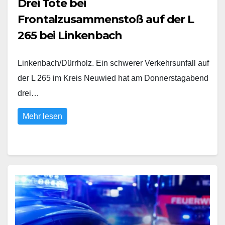
Drei Tote bei
Frontalzusammenstoß auf der L
265 bei Linkenbach
Linkenbach/Dürrholz. Ein schwerer Verkehrsunfall auf
der L 265 im Kreis Neuwied hat am Donnerstagabend
drei…
Mehr lesen