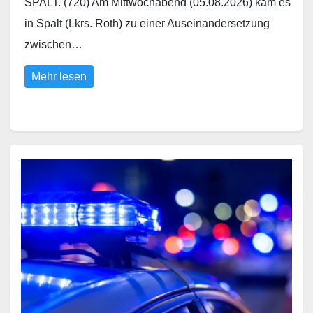
SPALT. (720) Am Mittwochabend (05.08.2026) kam es
in Spalt (Lkrs. Roth) zu einer Auseinandersetzung
zwischen…
Mehr lesen