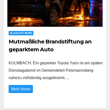
BLAULICHT NEWS
Mutmaßliche Brandstiftung an
geparktem Auto
KULMBACH. Ein geparkter Toyota Yaris ist am späten
Dienstagabend im Gemeindeteil Petzmannsberg
nahezu vollständig ausgebrannt.…
Mehr lesen