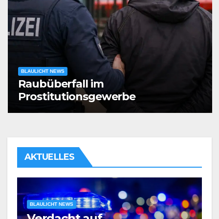
BLAULICHT NEWS
Raubüberfall im
Prostitutionsgewerbe
AKTUELLES
BLAULICHT NEWS
Verdacht auf