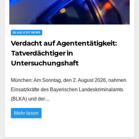
BLAULICHT NEWS
Verdacht auf Agententätigkeit:
Tatverdächtiger in
Untersuchungshaft
München: Am Sonntag, den 2. August 2026, nahmen
Einsatzkräfte des Bayerischen Landeskriminalamts
(BLKA) und der…
Mehr lesen