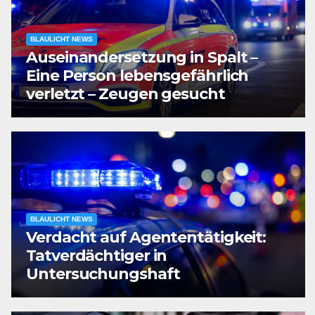
BLAULICHT NEWS
Auseinandersetzung in Spalt –
Eine Person lebensgefährlich
verletzt – Zeugen gesucht
BLAULICHT NEWS
Verdacht auf Agententätigkeit:
Tatverdächtiger in
Untersuchungshaft