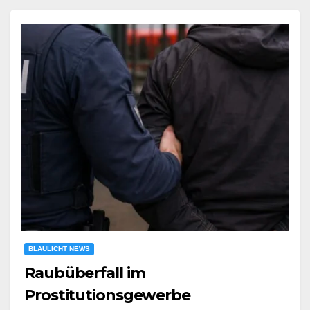
BLAULICHT NEWS
Raubüberfall im
Prostitutionsgewerbe