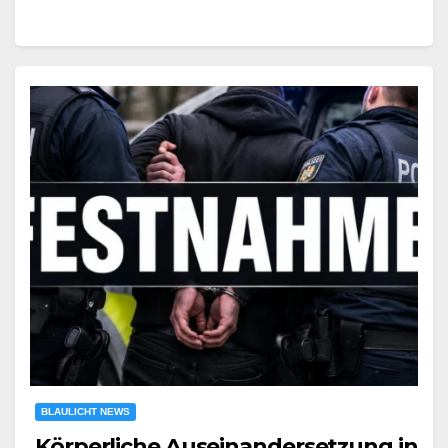
BLAULICHT NEWS
Körperliche Auseinandersetzung in