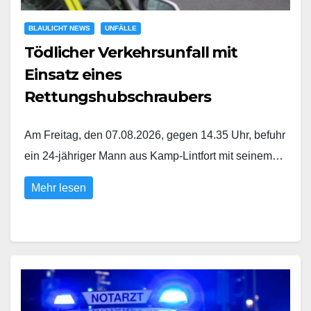
BLAULICHT NEWS
UNFÄLLE
Tödlicher Verkehrsunfall mit
Einsatz eines
Rettungshubschraubers
Am Freitag, den 07.08.2026, gegen 14.35 Uhr, befuhr
ein 24-jähriger Mann aus Kamp-Lintfort mit seinem…
Mehr lesen