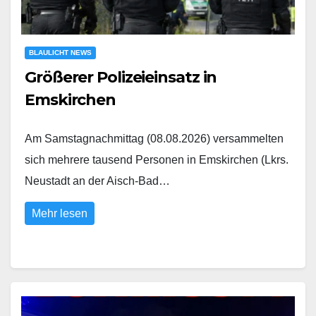
BLAULICHT NEWS
Größerer Polizeieinsatz in
Emskirchen
Am Samstagnachmittag (08.08.2026) versammelten
sich mehrere tausend Personen in Emskirchen (Lkrs.
Neustadt an der Aisch-Bad…
Mehr lesen