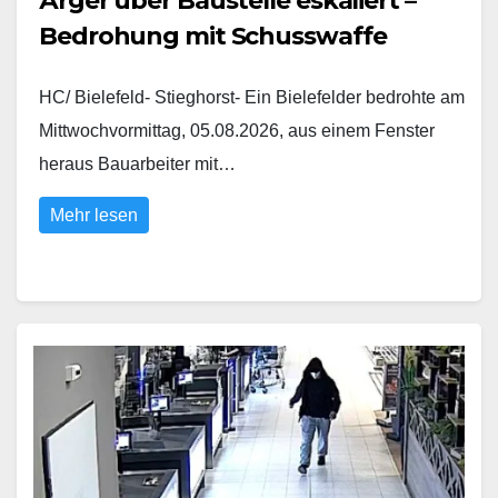
Ärger über Baustelle eskaliert –
Bedrohung mit Schusswaffe
HC/ Bielefeld- Stieghorst- Ein Bielefelder bedrohte am
Mittwochvormittag, 05.08.2026, aus einem Fenster
heraus Bauarbeiter mit…
Mehr lesen