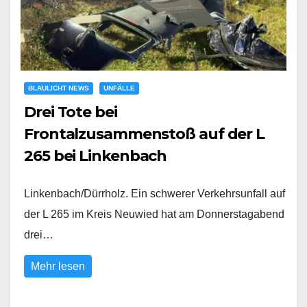
BLAULICHT NEWS
UNFÄLLE
Drei Tote bei
Frontalzusammenstoß auf der L
265 bei Linkenbach
Linkenbach/Dürrholz. Ein schwerer Verkehrsunfall auf
der L 265 im Kreis Neuwied hat am Donnerstagabend
drei…
Mehr lesen