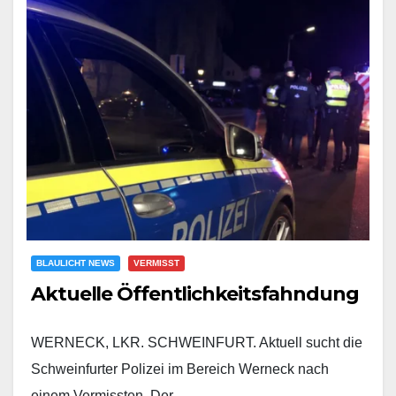
BLAULICHT NEWS
VERMISST
Aktuelle Öffentlichkeitsfahndung
WERNECK, LKR. SCHWEINFURT. Aktuell sucht die
Schweinfurter Polizei im Bereich Werneck nach
einem Vermissten. Der…