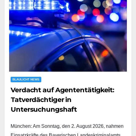
BLAULICHT NEWS
Verdacht auf Agententätigkeit:
Tatverdächtiger in
Untersuchungshaft
München: Am Sonntag, den 2. August 2026, nahmen
Einsatzkräfte des Bayerischen Landeskriminalamts