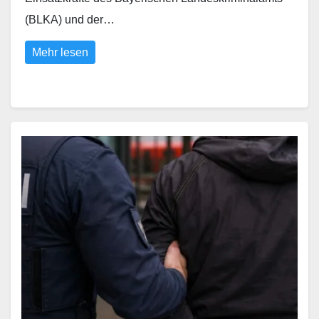
(BLKA) und der…
Mehr lesen