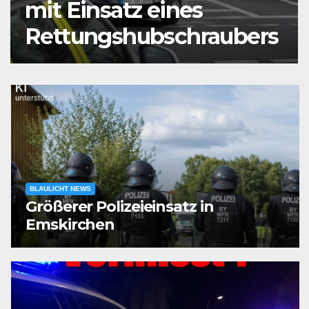
mit Einsatz eines
Rettungshubschraubers
BLAULICHT NEWS
Größerer Polizeieinsatz in
Emskirchen