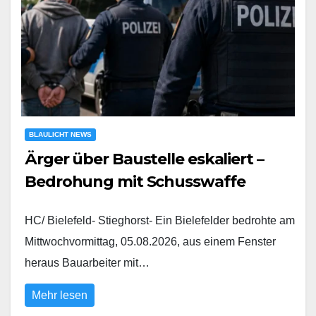
BLAULICHT NEWS
Ärger über Baustelle eskaliert –
Bedrohung mit Schusswaffe
HC/ Bielefeld- Stieghorst- Ein Bielefelder bedrohte am
Mittwochvormittag, 05.08.2026, aus einem Fenster
heraus Bauarbeiter mit…
Mehr lesen