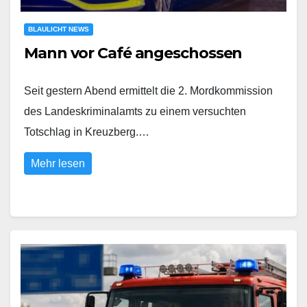
BLAULICHT NEWS
Mann vor Café angeschossen
Seit gestern Abend ermittelt die 2. Mordkommission
des Landeskriminalamts zu einem versuchten
Totschlag in Kreuzberg.…
Mehr lesen