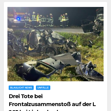
BLAULICHT NEWS
UNFÄLLE
Drei Tote bei
Frontalzusammenstoß auf der L