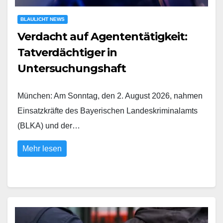
BLAULICHT NEWS
Verdacht auf Agententätigkeit:
Tatverdächtiger in
Untersuchungshaft
München: Am Sonntag, den 2. August 2026, nahmen
Einsatzkräfte des Bayerischen Landeskriminalamts
(BLKA) und der…
Mehr lesen