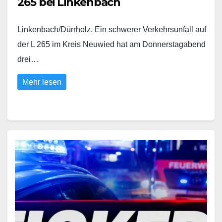
265 bei Linkenbach
Linkenbach/Dürrholz. Ein schwerer Verkehrsunfall auf
der L 265 im Kreis Neuwied hat am Donnerstagabend
drei…
Mehr lesen