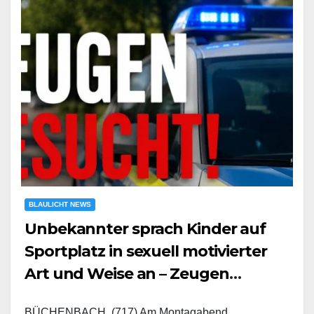
BLAULICHT NEWS
Unbekannter sprach Kinder auf
Sportplatz in sexuell motivierter
Art und Weise an – Zeugen
gesucht
BÜCHENBACH. (717) Am Montagabend