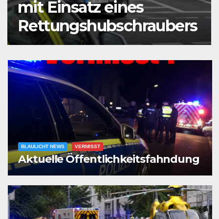
Mann vor Café
angeschossen
BLAULICHT NEWS
VERMISST
Aktuelle Öffentlichkeitsfahndung