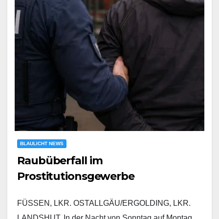
BLAULICHT NEWS
Raubüberfall im
Prostitutionsgewerbe
FÜSSEN, LKR. OSTALLGÄU/ERGOLDING, LKR.
LANDSHUT. In der Nacht von Sonntag auf Montag