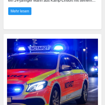
ein 24-jähriger Mann aus Kamp-Lintfort mit seinem…
Mehr lesen