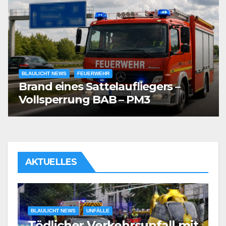
BLAULICHT NEWS
FEUERWEHR
Brand eines Sattelaufliegers –
Vollsperrung BAB – PM3
AKTUELLES
it