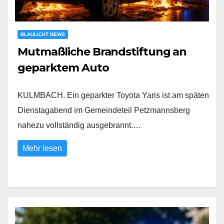
BLAULICHT NEWS
Mutmaßliche Brandstiftung an
geparktem Auto
KULMBACH. Ein geparkter Toyota Yaris ist am späten
Dienstagabend im Gemeindeteil Petzmannsberg
nahezu vollständig ausgebrannt.…
Mehr lesen