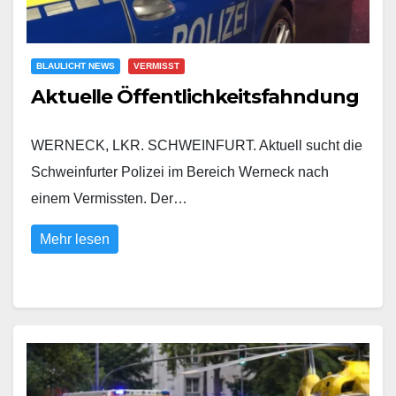
BLAULICHT NEWS
VERMISST
Aktuelle Öffentlichkeitsfahndung
WERNECK, LKR. SCHWEINFURT. Aktuell sucht die
Schweinfurter Polizei im Bereich Werneck nach
einem Vermissten. Der…
Mehr lesen