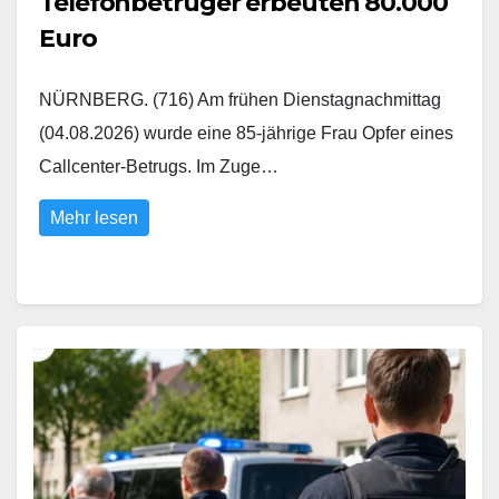
Telefonbetrüger erbeuten 80.000
Euro
NÜRNBERG. (716) Am frühen Dienstagnachmittag
(04.08.2026) wurde eine 85-jährige Frau Opfer eines
Callcenter-Betrugs. Im Zuge…
Mehr lesen