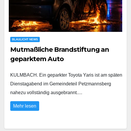
BLAULICHT NEWS
Mutmaßliche Brandstiftung an
geparktem Auto
KULMBACH. Ein geparkter Toyota Yaris ist am späten
Dienstagabend im Gemeindeteil Petzmannsberg
nahezu vollständig ausgebrannt.…
Mehr lesen