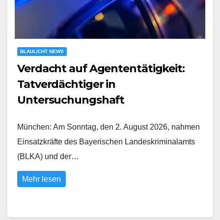
BLAULICHT NEWS
Verdacht auf Agententätigkeit:
Tatverdächtiger in
Untersuchungshaft
München: Am Sonntag, den 2. August 2026, nahmen
Einsatzkräfte des Bayerischen Landeskriminalamts
(BLKA) und der…
Mehr lesen