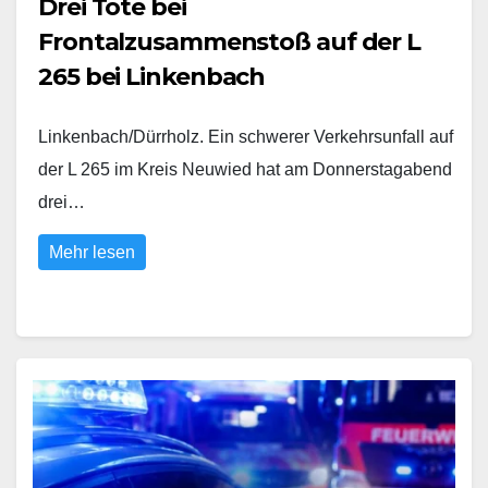
Drei Tote bei
Frontalzusammenstoß auf der L
265 bei Linkenbach
Linkenbach/Dürrholz. Ein schwerer Verkehrsunfall auf
der L 265 im Kreis Neuwied hat am Donnerstagabend
drei…
Mehr lesen