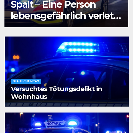
Agententätigkeit:
Tatverdächtiger in
Untersuchungshaft
BLAULICHT NEWS
Versuchtes Tötungsdelikt in
Wohnhaus