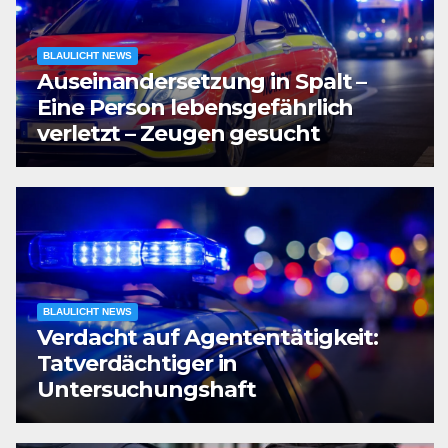
BLAULICHT NEWS
Auseinandersetzung in Spalt –
Eine Person lebensgefährlich
verletzt – Zeugen gesucht
BLAULICHT NEWS
Verdacht auf Agententätigkeit:
Tatverdächtiger in
Untersuchungshaft