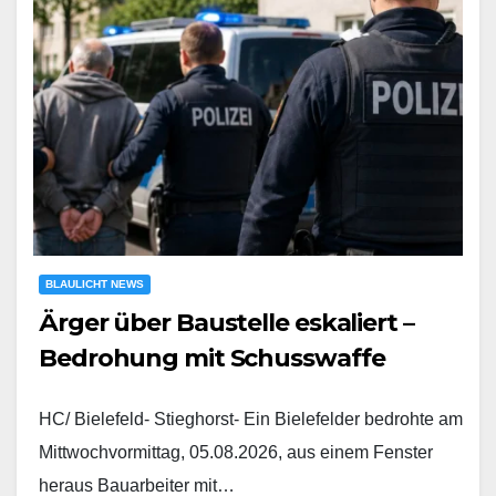
BLAULICHT NEWS
Ärger über Baustelle eskaliert –
Bedrohung mit Schusswaffe
HC/ Bielefeld- Stieghorst- Ein Bielefelder bedrohte am
Mittwochvormittag, 05.08.2026, aus einem Fenster
heraus Bauarbeiter mit…