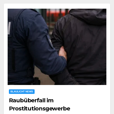
BLAULICHT NEWS
Raubüberfall im
Prostitutionsgewerbe