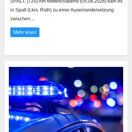
SPALT. (720) Am Mittwochabend (05.08.2026) kam es
in Spalt (Lkrs. Roth) zu einer Auseinandersetzung
zwischen…
Mehr lesen