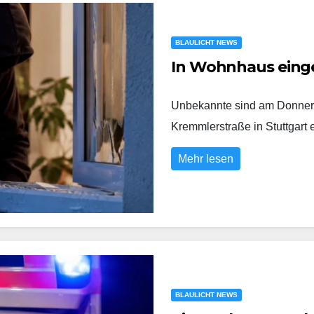
BLAULICHT NEWS
In Wohnhaus eing
Unbekannte sind am Donners
Kremmlerstraße in Stuttgart
Mehr lesen
BLAULICHT NEWS