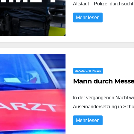
Altstadt – Polizei durchs
Mehr lesen
BLAULICHT NEWS
Mann durch Messer
In der vergangenen Nacht wu
Auseinandersetzung in Sch
Mehr lesen