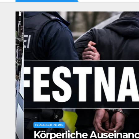
BLAULICHT NEWS
Körperliche Auseinande