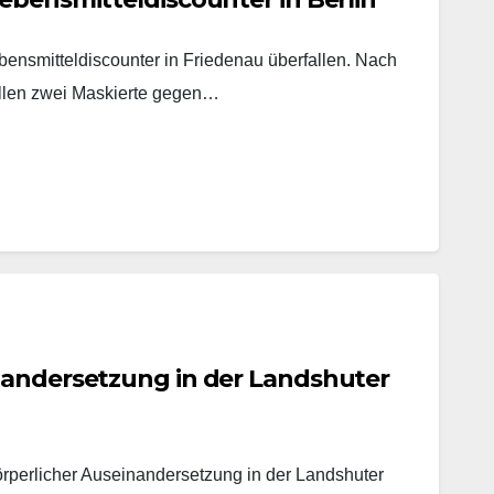
ensmitteldiscounter in Friedenau überfallen. Nach
ollen zwei Maskierte gegen…
nandersetzung in der Landshuter
örperlicher Auseinandersetzung in der Landshuter