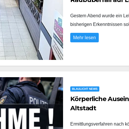
Gestern Abend wurde ein Leb
bisherigen Erkenntnissen s
Mehr lesen
BLAULICHT NEWS
Körperliche Ausei
Altstadt
Ermittlungsverfahren nach k