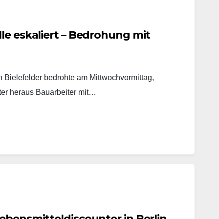
le eskaliert – Bedrohung mit
in Bielefelder bedrohte am Mittwochvormittag,
ter heraus Bauarbeiter mit…
ebensmitteldiscounter in Berlin