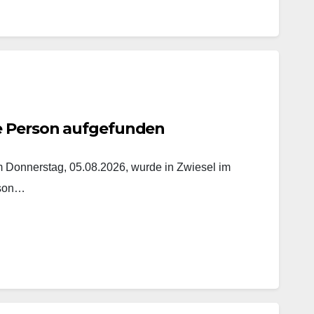
e Person aufgefunden
onnerstag, 05.08.2026, wurde in Zwiesel im
rson…