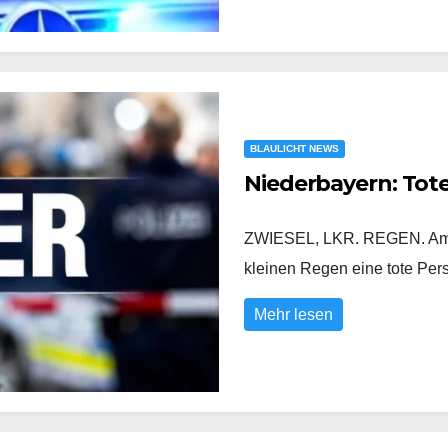
BLAULICHT NEWS
Niederbayern: Tot
ZWIESEL, LKR. REGEN. Am D
kleinen Regen eine tote Pe
Mehr lesen