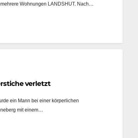
ucht mehrere Wohnungen LANDSHUT. Nach…
stiche verletzt
rde ein Mann bei einer körperlichen
öneberg mit einem…