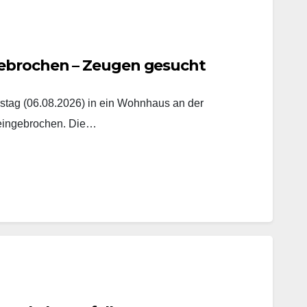
ebrochen – Zeugen gesucht
tag (06.08.2026) in ein Wohnhaus an der
 eingebrochen. Die…