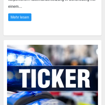
einem…
Mehr lesen