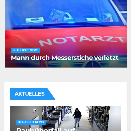
BLAULICHT NEWS
Mann durch Messerstiche verletzt
AKTUELLES
BLAULICHT NEWS
Körperliche