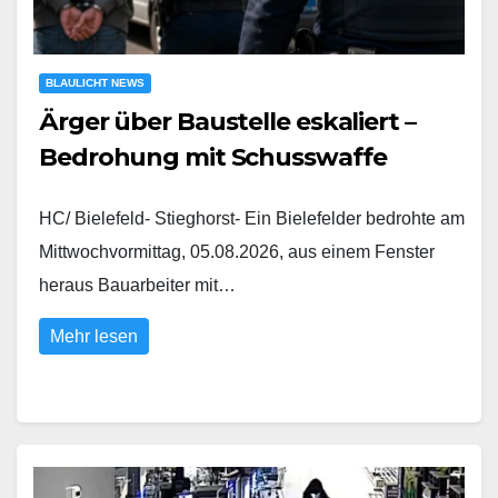
BLAULICHT NEWS
Ärger über Baustelle eskaliert –
Bedrohung mit Schusswaffe
HC/ Bielefeld- Stieghorst- Ein Bielefelder bedrohte am
Mittwochvormittag, 05.08.2026, aus einem Fenster
heraus Bauarbeiter mit…
Mehr lesen