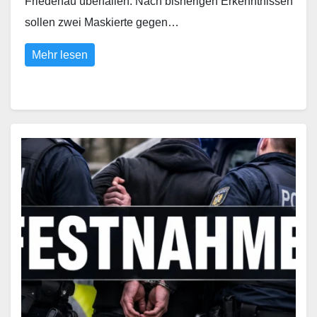
Friedenau überfallen. Nach bisherigen Erkenntnissen
sollen zwei Maskierte gegen…
Mehr lesen