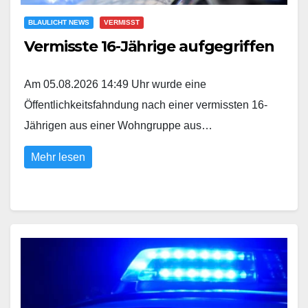
BLAULICHT NEWS
VERMISST
Vermisste 16-Jährige aufgegriffen
Am 05.08.2026 14:49 Uhr wurde eine
Öffentlichkeitsfahndung nach einer vermissten 16-
Jährigen aus einer Wohngruppe aus…
Mehr lesen