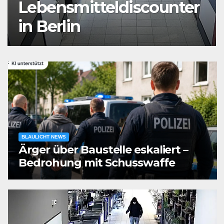
Auseinandersetzung in
der Landshuter Altstadt
BLAULICHT NEWS
Ärger über Baustelle eskaliert –
Bedrohung mit Schusswaffe