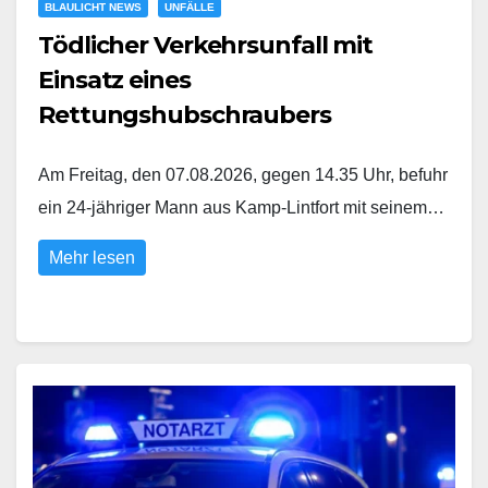
BLAULICHT NEWS
UNFÄLLE
Tödlicher Verkehrsunfall mit
Einsatz eines
Rettungshubschraubers
Am Freitag, den 07.08.2026, gegen 14.35 Uhr, befuhr
ein 24-jähriger Mann aus Kamp-Lintfort mit seinem…
Mehr lesen