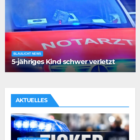
BLAULICHT NEWS
5-jähriges Kind schwer verletzt
AKTUELLES
BLAULICHT NEWS
POL-BO: Taxifahrer (72) am