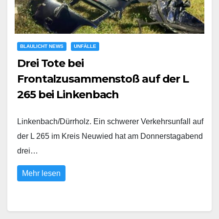
BLAULICHT NEWS
UNFÄLLE
Drei Tote bei
Frontalzusammenstoß auf der L
265 bei Linkenbach
Linkenbach/Dürrholz. Ein schwerer Verkehrsunfall auf
der L 265 im Kreis Neuwied hat am Donnerstagabend
drei…
Mehr lesen