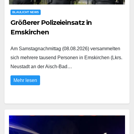
BLAULICHT NEWS
Größerer Polizeieinsatz in
Emskirchen
Am Samstagnachmittag (08.08.2026) versammelten
sich mehrere tausend Personen in Emskirchen (Lkrs.
Neustadt an der Aisch-Bad…
Mehr lesen