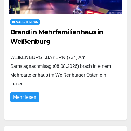
BLAULICHT NEWS
Brand in Mehrfamilienhaus in
Weißenburg
WEIßENBURG I.BAYERN (734) Am
Samstagnachmittag (08.08.2026) brach in einem
Mehrparteienhaus im Weißenburger Osten ein
Feuer…
Mehr lesen