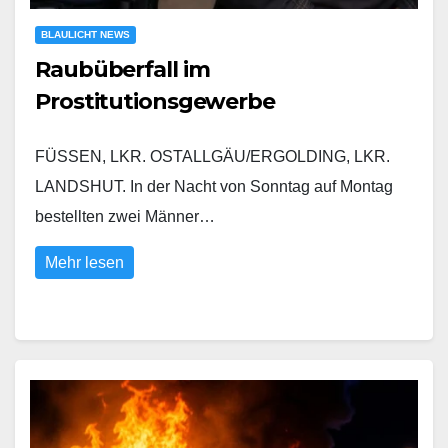
BLAULICHT NEWS
Raubüberfall im
Prostitutionsgewerbe
FÜSSEN, LKR. OSTALLGÄU/ERGOLDING, LKR.
LANDSHUT. In der Nacht von Sonntag auf Montag
bestellten zwei Männer…
Mehr lesen