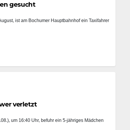
gen gesucht
 August, ist am Bochumer Hauptbahnhof ein Taxifahrer
wer verletzt
08.), um 16:40 Uhr, befuhr ein 5-jähriges Mädchen
…