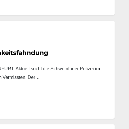
chkeitsfahndung
. Aktuell sucht die Schweinfurter Polizei im
m Vermissten. Der…