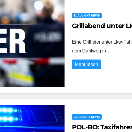
BLAULICHT NEWS
Grillabend unter L
Eine Grillfeier unter Lkw-Fa
dem Dahlweg in…
Mehr lesen
BLAULICHT NEWS
POL-BO: Taxifahr