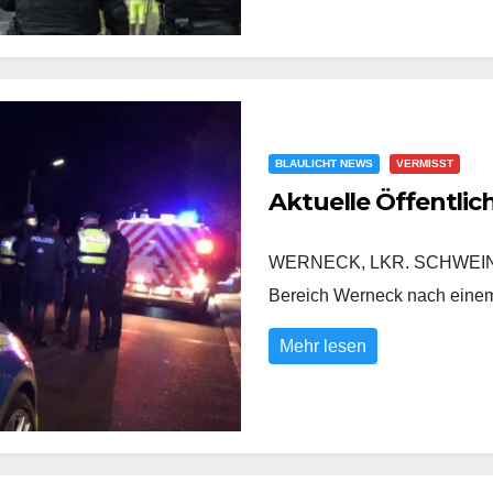
BLAULICHT NEWS
VERMISST
Aktuelle Öffentli
WERNECK, LKR. SCHWEINFURT
Bereich Werneck nach eine
Mehr lesen