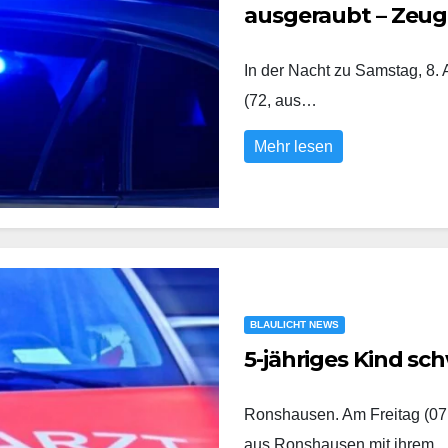
ausgeraubt – Zeu
In der Nacht zu Samstag, 8.
(72, aus…
Mehr lesen
BLAULICHT NEWS
5-jähriges Kind sch
Ronshausen. Am Freitag (07.
aus Ronshausen mit ihrem