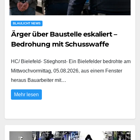
BLAULICHT NEWS
Ärger über Baustelle eskaliert –
Bedrohung mit Schusswaffe
HC/ Bielefeld- Stieghorst- Ein Bielefelder bedrohte am
Mittwochvormittag, 05.08.2026, aus einem Fenster
heraus Bauarbeiter mit…
Mehr lesen