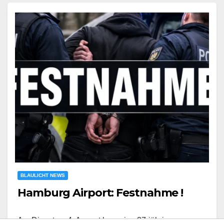
BLAULICHT NEWS
Hamburg Airport: Festnahme !
Am Dienstag, 4. August kam eine 37-jährige