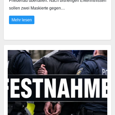
Friedenau überfallen. Nach bisherigen Erkenntnissen
sollen zwei Maskierte gegen…
Mehr lesen