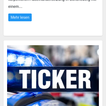
einem…
Mehr lesen