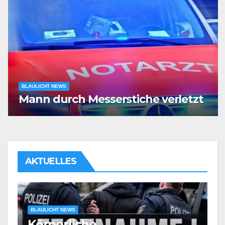
BLAULICHT NEWS
Mann durch Messerstiche verletzt
AKTUELLES
BLAULICHT NEWS
Körperliche