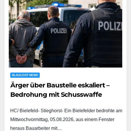
BLAULICHT NEWS
Ärger über Baustelle eskaliert –
Bedrohung mit Schusswaffe
HC/ Bielefeld- Stieghorst- Ein Bielefelder bedrohte am
Mittwochvormittag, 05.08.2026, aus einem Fenster
heraus Bauarbeiter mit…