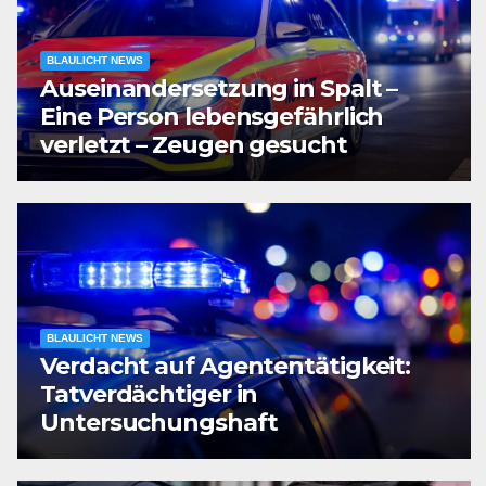
BLAULICHT NEWS
Auseinandersetzung in Spalt –
Eine Person lebensgefährlich
verletzt – Zeugen gesucht
BLAULICHT NEWS
Verdacht auf Agententätigkeit:
Tatverdächtiger in
Untersuchungshaft