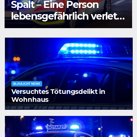
Agententätigkeit:
Tatverdächtiger in
Untersuchungshaft
BLAULICHT NEWS
Versuchtes Tötungsdelikt in
Wohnhaus