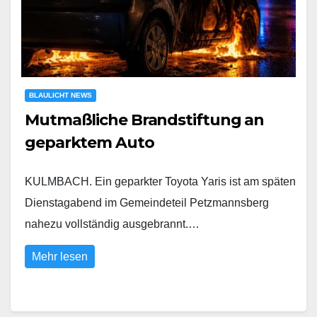
BLAULICHT NEWS
Mutmaßliche Brandstiftung an
geparktem Auto
KULMBACH. Ein geparkter Toyota Yaris ist am späten
Dienstagabend im Gemeindeteil Petzmannsberg
nahezu vollständig ausgebrannt.…
Mehr lesen