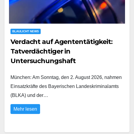
BLAULICHT NEWS
Verdacht auf Agententätigkeit:
Tatverdächtiger in
Untersuchungshaft
München: Am Sonntag, den 2. August 2026, nahmen
Einsatzkräfte des Bayerischen Landeskriminalamts
(BLKA) und der…
Mehr lesen