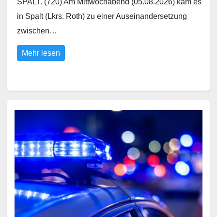
SPALT. (720) Am Mittwochabend (05.08.2026) kam es
in Spalt (Lkrs. Roth) zu einer Auseinandersetzung
zwischen…
Mehr lesen