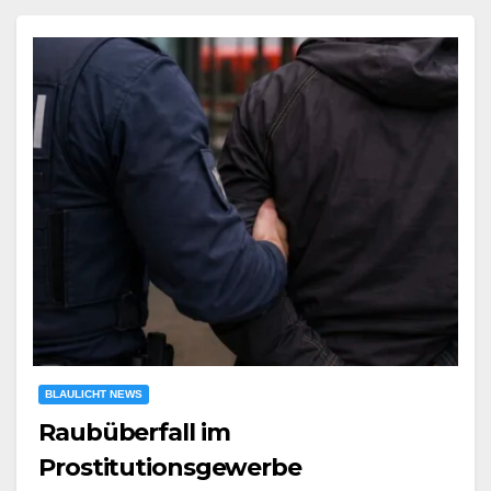
BLAULICHT NEWS
Raubüberfall im
Prostitutionsgewerbe