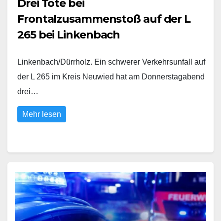
Drei Tote bei
Frontalzusammenstoß auf der L
265 bei Linkenbach
Linkenbach/Dürrholz. Ein schwerer Verkehrsunfall auf
der L 265 im Kreis Neuwied hat am Donnerstagabend
drei…
Mehr lesen