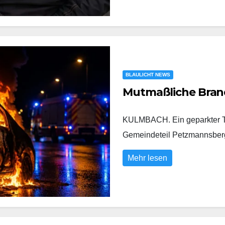
BLAULICHT NEWS
Mutmaßliche Bran
KULMBACH. Ein geparkter To
Gemeindeteil Petzmannsberg
Mehr lesen