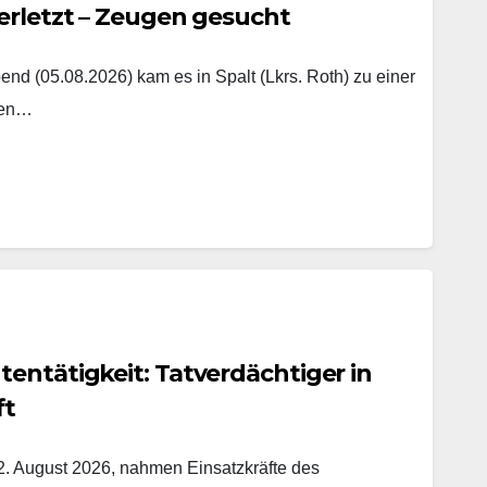
erletzt – Zeugen gesucht
nd (05.08.2026) kam es in Spalt (Lkrs. Roth) zu einer
hen…
entätigkeit: Tatverdächtiger in
ft
. August 2026, nahmen Einsatzkräfte des