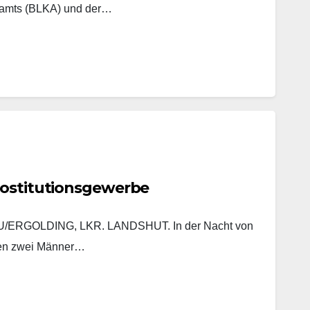
lamts (BLKA) und der…
rostitutionsgewerbe
ERGOLDING, LKR. LANDSHUT. In der Nacht von
ten zwei Männer…