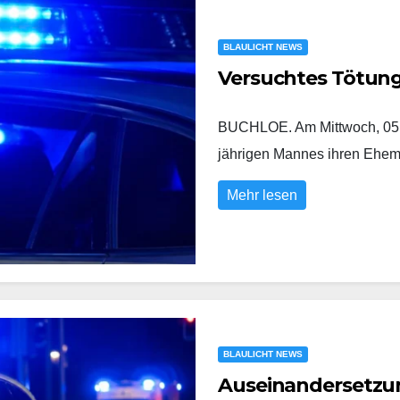
BLAULICHT NEWS
Versuchtes Tötun
BUCHLOE. Am Mittwoch, 05.0
jährigen Mannes ihren Eh
Mehr lesen
BLAULICHT NEWS
Auseinandersetzung