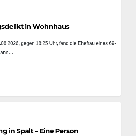
gsdelikt in Wohnhaus
8.2026, gegen 18:25 Uhr, fand die Ehefrau eines 69-
emann…
 in Spalt – Eine Person