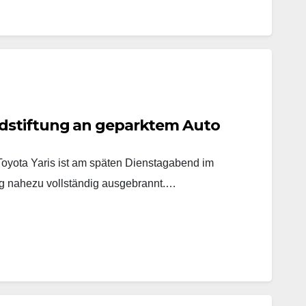
dstiftung an geparktem Auto
yota Yaris ist am späten Dienstagabend im
 nahezu vollständig ausgebrannt.…