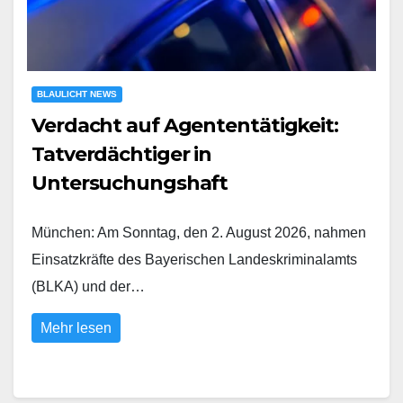
BLAULICHT NEWS
Verdacht auf Agententätigkeit:
Tatverdächtiger in
Untersuchungshaft
München: Am Sonntag, den 2. August 2026, nahmen
Einsatzkräfte des Bayerischen Landeskriminalamts
(BLKA) und der…
Mehr lesen