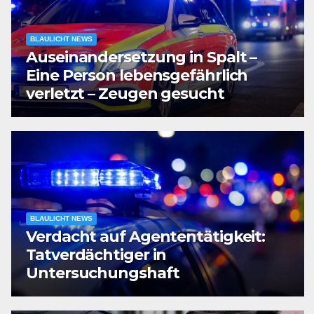
BLAULICHT NEWS
Auseinandersetzung in Spalt –
Eine Person lebensgefährlich
verletzt – Zeugen gesucht
BLAULICHT NEWS
Verdacht auf Agententätigkeit:
Tatverdächtiger in
Untersuchungshaft