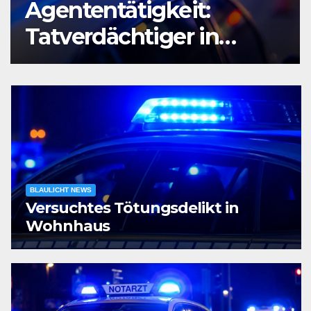
:
Raubüberfall im
n
Prostitutionsgewe
ft
BLAULICHT NEWS
Versuchtes Tötungsdelikt in
Wohnhaus