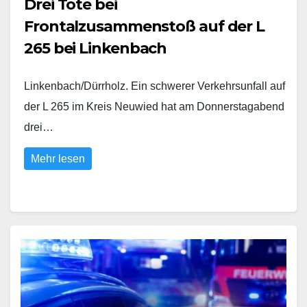
Drei Tote bei
Frontalzusammenstoß auf der L
265 bei Linkenbach
Linkenbach/Dürrholz. Ein schwerer Verkehrsunfall auf
der L 265 im Kreis Neuwied hat am Donnerstagabend
drei…
Mehr lesen