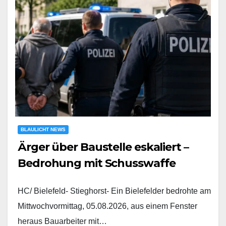
BLAULICHT NEWS
Ärger über Baustelle eskaliert –
Bedrohung mit Schusswaffe
HC/ Bielefeld- Stieghorst- Ein Bielefelder bedrohte am
Mittwochvormittag, 05.08.2026, aus einem Fenster
heraus Bauarbeiter mit…