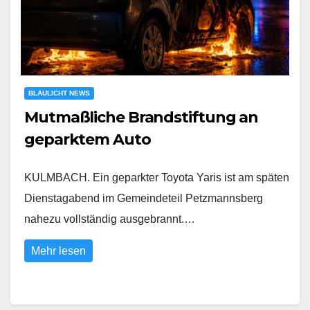
BLAULICHT NEWS
Mutmaßliche Brandstiftung an
geparktem Auto
KULMBACH. Ein geparkter Toyota Yaris ist am späten
Dienstagabend im Gemeindeteil Petzmannsberg
nahezu vollständig ausgebrannt.…
Mehr lesen