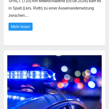
SPALT. (720) Am Mittwochabend (05.08.2026) kam es
in Spalt (Lkrs. Roth) zu einer Auseinandersetzung
zwischen…
Mehr lesen