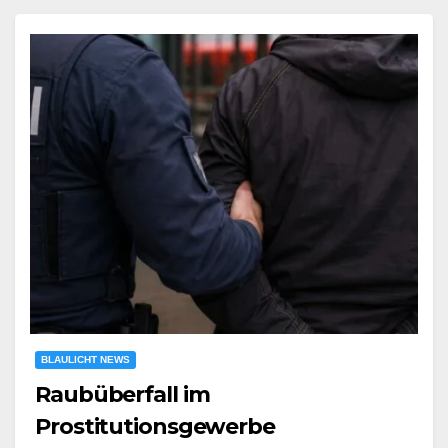
BLAULICHT NEWS
Raubüberfall im
Prostitutionsgewerbe