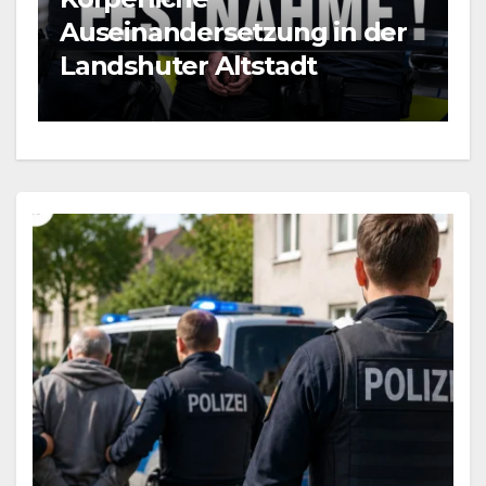
BLAULICHT NEWS
etzung in der
Mann durch Messer
tstadt
verletzt