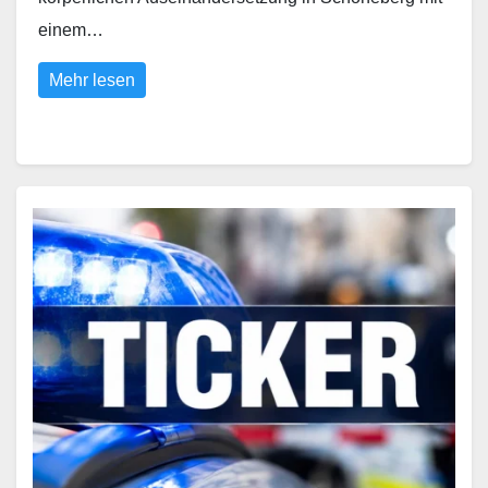
einem…
Mehr lesen