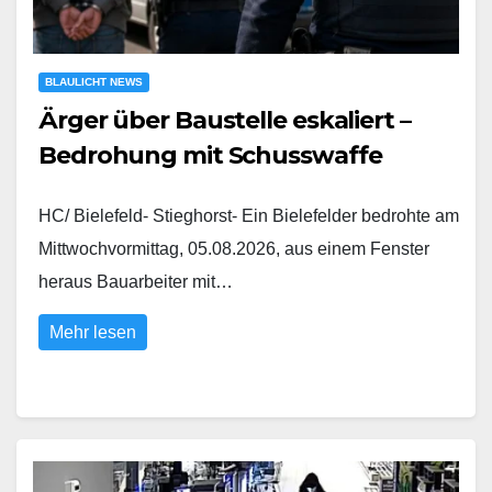
BLAULICHT NEWS
Ärger über Baustelle eskaliert –
Bedrohung mit Schusswaffe
HC/ Bielefeld- Stieghorst- Ein Bielefelder bedrohte am
Mittwochvormittag, 05.08.2026, aus einem Fenster
heraus Bauarbeiter mit…
Mehr lesen