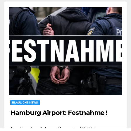
BLAULICHT NEWS
Hamburg Airport: Festnahme !
Am Dienstag, 4. August kam eine 37-jährige