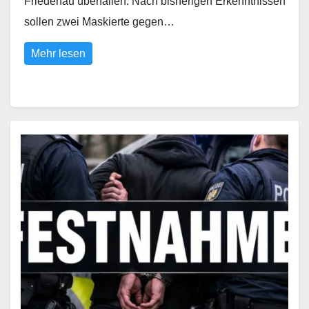
Friedenau überfallen. Nach bisherigen Erkenntnissen
sollen zwei Maskierte gegen…
Mehr lesen