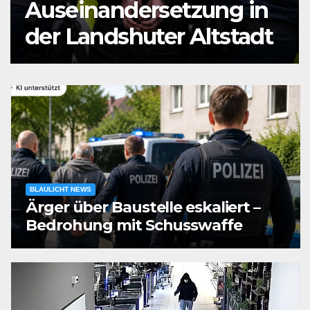
zung in
Mann durch
Altstadt
Messerstiche verl
BLAULICHT NEWS
Ärger über Baustelle eskaliert –
Bedrohung mit Schusswaffe