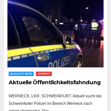
BLAULICHT NEWS
VERMISST
Aktuelle Öffentlichkeitsfahndung
WERNECK, LKR. SCHWEINFURT. Aktuell sucht die
Schweinfurter Polizei im Bereich Werneck nach
einem Vermissten. Der…