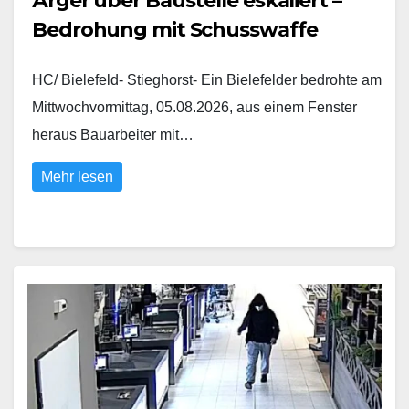
Ärger über Baustelle eskaliert –
Bedrohung mit Schusswaffe
HC/ Bielefeld- Stieghorst- Ein Bielefelder bedrohte am
Mittwochvormittag, 05.08.2026, aus einem Fenster
heraus Bauarbeiter mit…
Mehr lesen