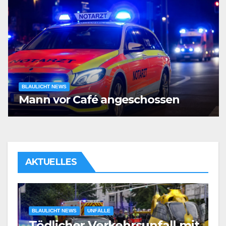
BLAULICHT NEWS
Mann vor Café angeschossen
AKTUELLES
BLAULICHT NEWS
UNFÄLLE
Tödlicher Verkehrsunfall mit