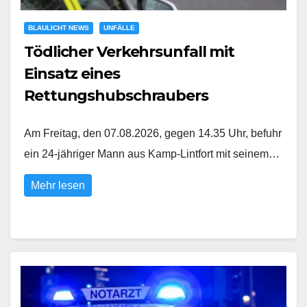
BLAULICHT NEWS
UNFÄLLE
Tödlicher Verkehrsunfall mit
Einsatz eines
Rettungshubschraubers
Am Freitag, den 07.08.2026, gegen 14.35 Uhr, befuhr
ein 24-jähriger Mann aus Kamp-Lintfort mit seinem…
Mehr lesen