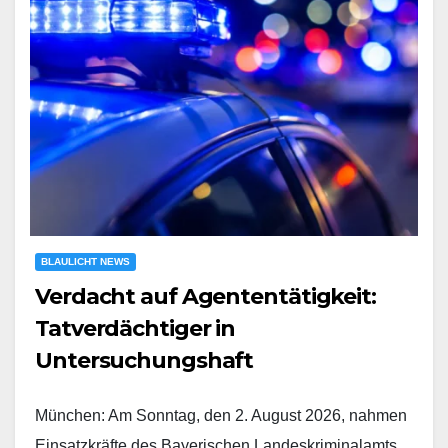
BLAULICHT NEWS
Verdacht auf Agententätigkeit:
Tatverdächtiger in
Untersuchungshaft
München: Am Sonntag, den 2. August 2026, nahmen
Einsatzkräfte des Bayerischen Landeskriminalamts