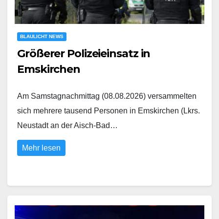
BLAULICHT NEWS
Größerer Polizeieinsatz in
Emskirchen
Am Samstagnachmittag (08.08.2026) versammelten
sich mehrere tausend Personen in Emskirchen (Lkrs.
Neustadt an der Aisch-Bad…
Mehr lesen