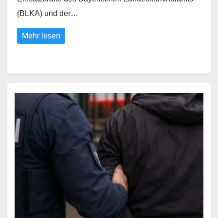
(BLKA) und der…
Mehr lesen