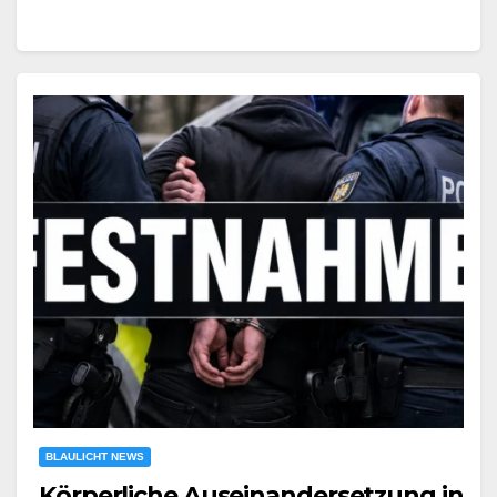
BLAULICHT NEWS
Körperliche Auseinandersetzung in