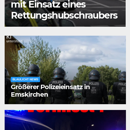
mit Einsatz eines
Rettungshubschraubers
BLAULICHT NEWS
Größerer Polizeieinsatz in
Emskirchen