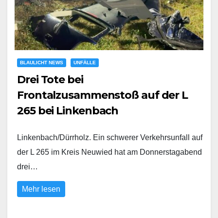
BLAULICHT NEWS
UNFÄLLE
Drei Tote bei
Frontalzusammenstoß auf der L
265 bei Linkenbach
Linkenbach/Dürrholz. Ein schwerer Verkehrsunfall auf
der L 265 im Kreis Neuwied hat am Donnerstagabend
drei…
Mehr lesen