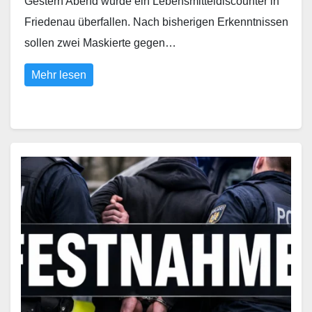
Gestern Abend wurde ein Lebensmitteldiscounter in
Friedenau überfallen. Nach bisherigen Erkenntnissen
sollen zwei Maskierte gegen…
Mehr lesen