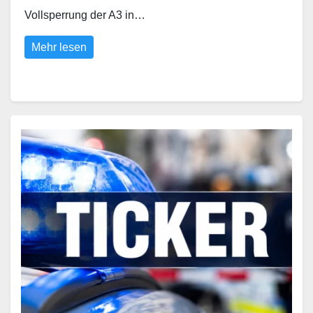
Vollsperrung der A3 in…
Mehr lesen