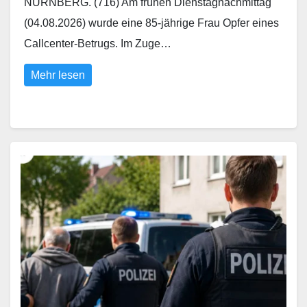
NÜRNBERG. (716) Am frühen Dienstagnachmittag
(04.08.2026) wurde eine 85-jährige Frau Opfer eines
Callcenter-Betrugs. Im Zuge…
Mehr lesen