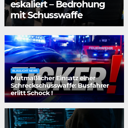
eskaliert – Bedrohung
mit Schusswaffe
BLAULICHT NEWS
Mutmaßlicher Einsatz einer
Schreckschusswaffe: Busfahrer
erlitt Schock !