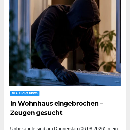
BLAULICHT NEWS
In Wohnhaus eingebrochen –
Zeugen gesucht
Unbekannte sind am Donnerstag (06.08.2026) in ein