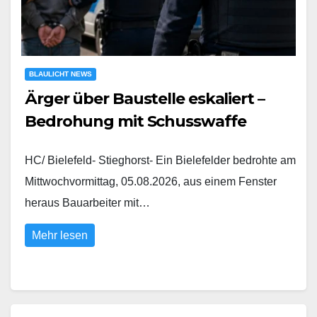
BLAULICHT NEWS
Ärger über Baustelle eskaliert –
Bedrohung mit Schusswaffe
HC/ Bielefeld- Stieghorst- Ein Bielefelder bedrohte am
Mittwochvormittag, 05.08.2026, aus einem Fenster
heraus Bauarbeiter mit…
Mehr lesen