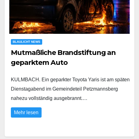
BLAULICHT NEWS
Mutmaßliche Brandstiftung an
geparktem Auto
KULMBACH. Ein geparkter Toyota Yaris ist am späten
Dienstagabend im Gemeindeteil Petzmannsberg
nahezu vollständig ausgebrannt.…
Mehr lesen