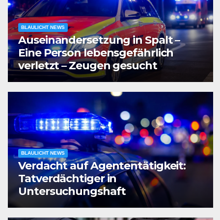
BLAULICHT NEWS
Auseinandersetzung in Spalt –
Eine Person lebensgefährlich
verletzt – Zeugen gesucht
BLAULICHT NEWS
Verdacht auf Agententätigkeit:
Tatverdächtiger in
Untersuchungshaft