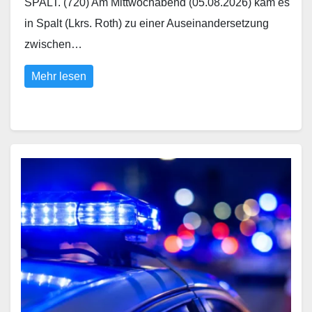
SPALT. (720) Am Mittwochabend (05.08.2026) kam es
in Spalt (Lkrs. Roth) zu einer Auseinandersetzung
zwischen…
Mehr lesen