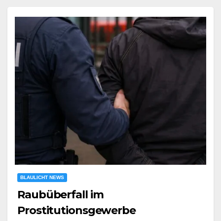
BLAULICHT NEWS
Raubüberfall im
Prostitutionsgewerbe