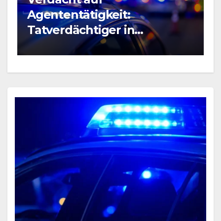
BLAULICHT NEWS
Raubüberfall im
Prostitutionsgewerbe