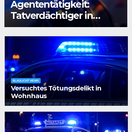
Raubüberfall im
Prostitutionsgewerbe
BLAULICHT NEWS
Versuchtes Tötungsdelikt in
Wohnhaus