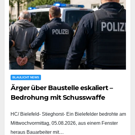
BLAULICHT NEWS
Ärger über Baustelle eskaliert –
Bedrohung mit Schusswaffe
HC/ Bielefeld- Stieghorst- Ein Bielefelder bedrohte am
Mittwochvormittag, 05.08.2026, aus einem Fenster
heraus Bauarbeiter mit…