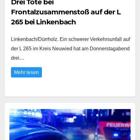
Drei Tote bei
Frontalzusammenstoß auf der L
265 bei Linkenbach
Linkenbach/Dürrholz. Ein schwerer Verkehrsunfall auf
der L 265 im Kreis Neuwied hat am Donnerstagabend
drei…
Mehr lesen