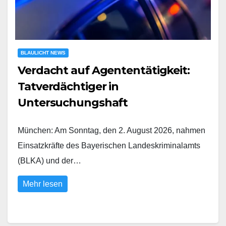
BLAULICHT NEWS
Verdacht auf Agententätigkeit:
Tatverdächtiger in
Untersuchungshaft
München: Am Sonntag, den 2. August 2026, nahmen
Einsatzkräfte des Bayerischen Landeskriminalamts
(BLKA) und der…
Mehr lesen