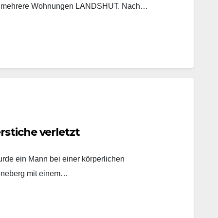
ucht mehrere Wohnungen LANDSHUT. Nach…
stiche verletzt
rde ein Mann bei einer körperlichen
öneberg mit einem…