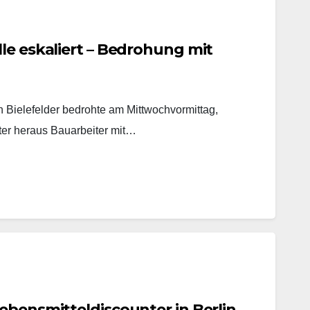
le eskaliert – Bedrohung mit
in Bielefelder bedrohte am Mittwochvormittag,
ter heraus Bauarbeiter mit…
ebensmitteldiscounter in Berlin