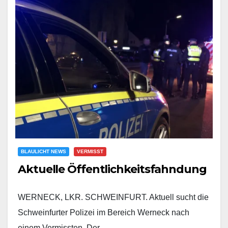
BLAULICHT NEWS
VERMISST
Aktuelle Öffentlichkeitsfahndung
WERNECK, LKR. SCHWEINFURT. Aktuell sucht die
Schweinfurter Polizei im Bereich Werneck nach
einem Vermissten. Der…