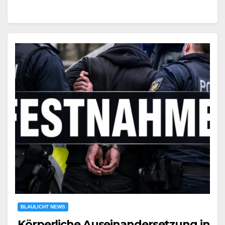
BLAULICHT NEWS
Körperliche Auseinandersetzung in