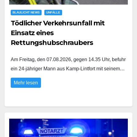
BLAULICHT NEWS
UNFÄLLE
Tödlicher Verkehrsunfall mit
Einsatz eines
Rettungshubschraubers
Am Freitag, den 07.08.2026, gegen 14.35 Uhr, befuhr
ein 24-jähriger Mann aus Kamp-Lintfort mit seinem…
Mehr lesen