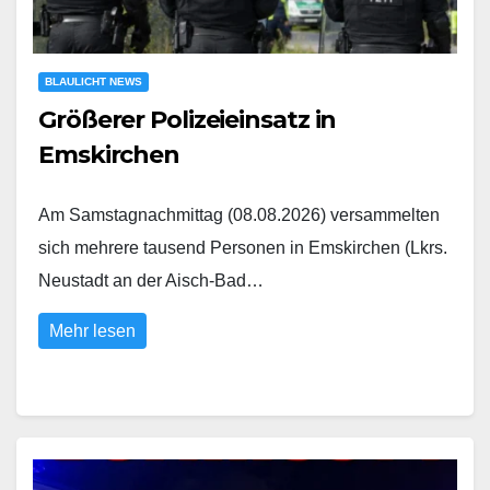
BLAULICHT NEWS
Größerer Polizeieinsatz in
Emskirchen
Am Samstagnachmittag (08.08.2026) versammelten
sich mehrere tausend Personen in Emskirchen (Lkrs.
Neustadt an der Aisch-Bad…
Mehr lesen