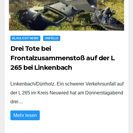
BLAULICHT NEWS
UNFÄLLE
Drei Tote bei
Frontalzusammenstoß auf der L
265 bei Linkenbach
Linkenbach/Dürrholz. Ein schwerer Verkehrsunfall auf
der L 265 im Kreis Neuwied hat am Donnerstagabend
drei…
Mehr lesen