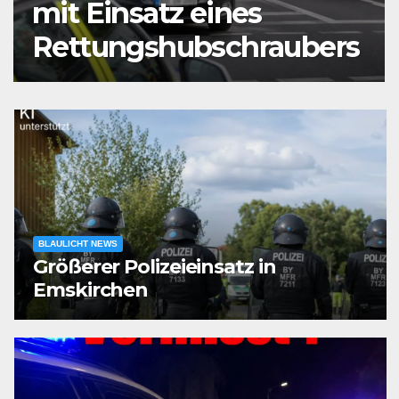
mit Einsatz eines
Rettungshubschraubers
BLAULICHT NEWS
Größerer Polizeieinsatz in
Emskirchen