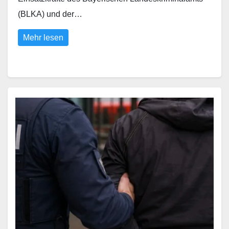
(BLKA) und der…
Mehr lesen