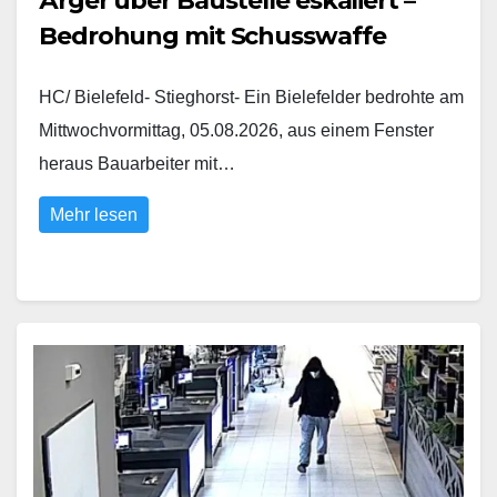
Ärger über Baustelle eskaliert –
Bedrohung mit Schusswaffe
HC/ Bielefeld- Stieghorst- Ein Bielefelder bedrohte am
Mittwochvormittag, 05.08.2026, aus einem Fenster
heraus Bauarbeiter mit…
Mehr lesen