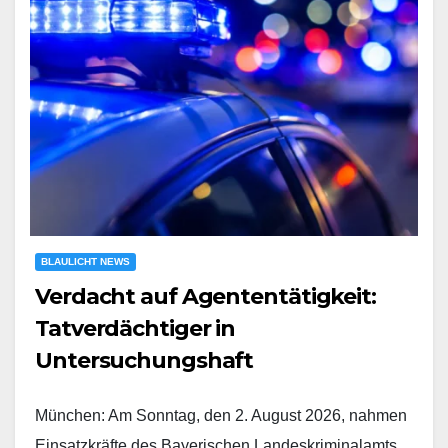
BLAULICHT NEWS
Verdacht auf Agententätigkeit:
Tatverdächtiger in
Untersuchungshaft
München: Am Sonntag, den 2. August 2026, nahmen
Einsatzkräfte des Bayerischen Landeskriminalamts