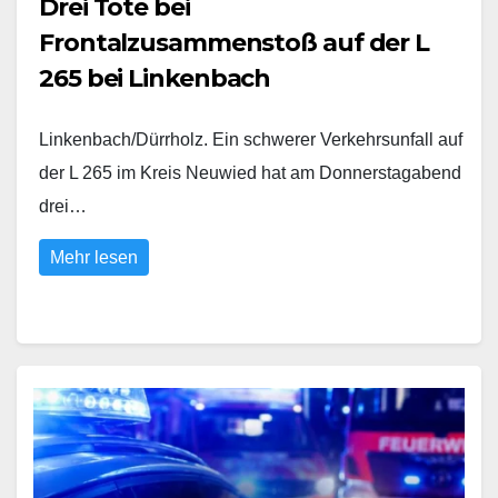
Drei Tote bei
Frontalzusammenstoß auf der L
265 bei Linkenbach
Linkenbach/Dürrholz. Ein schwerer Verkehrsunfall auf
der L 265 im Kreis Neuwied hat am Donnerstagabend
drei…
Mehr lesen