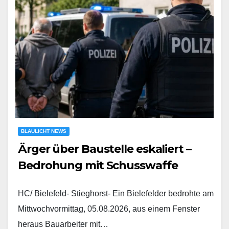
BLAULICHT NEWS
Ärger über Baustelle eskaliert –
Bedrohung mit Schusswaffe
HC/ Bielefeld- Stieghorst- Ein Bielefelder bedrohte am
Mittwochvormittag, 05.08.2026, aus einem Fenster
heraus Bauarbeiter mit…