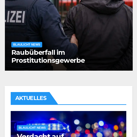
BLAULICHT NEWS
Raubüberfall im
Prostitutionsgewerbe
AKTUELLES
BLAULICHT NEWS
Verdacht auf