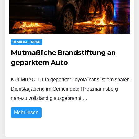
BLAULICHT NEWS
Mutmaßliche Brandstiftung an
geparktem Auto
KULMBACH. Ein geparkter Toyota Yaris ist am späten
Dienstagabend im Gemeindeteil Petzmannsberg
nahezu vollständig ausgebrannt.…
Mehr lesen