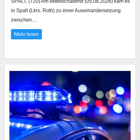
SPALT. (720) Am Mittwochabend (05.08.2026) kam es
in Spalt (Lkrs. Roth) zu einer Auseinandersetzung
zwischen…
Mehr lesen