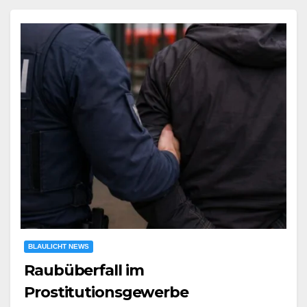
BLAULICHT NEWS
Raubüberfall im
Prostitutionsgewerbe