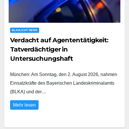
BLAULICHT NEWS
Verdacht auf Agententätigkeit:
Tatverdächtiger in
Untersuchungshaft
München: Am Sonntag, den 2. August 2026, nahmen
Einsatzkräfte des Bayerischen Landeskriminalamts
(BLKA) und der…
Mehr lesen