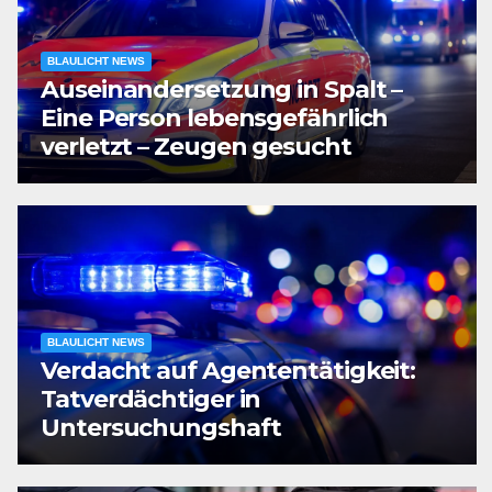
BLAULICHT NEWS
Auseinandersetzung in Spalt –
Eine Person lebensgefährlich
verletzt – Zeugen gesucht
BLAULICHT NEWS
Verdacht auf Agententätigkeit:
Tatverdächtiger in
Untersuchungshaft