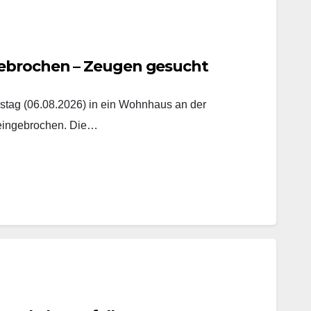
ebrochen – Zeugen gesucht
tag (06.08.2026) in ein Wohnhaus an der
 eingebrochen. Die…