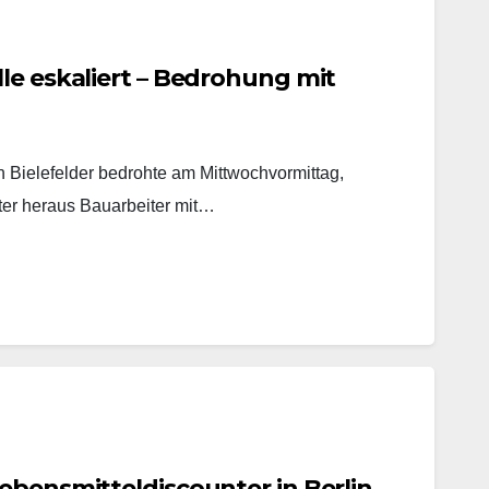
le eskaliert – Bedrohung mit
in Bielefelder bedrohte am Mittwochvormittag,
ter heraus Bauarbeiter mit…
ebensmitteldiscounter in Berlin