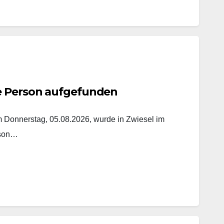
e Person aufgefunden
onnerstag, 05.08.2026, wurde in Zwiesel im
rson…