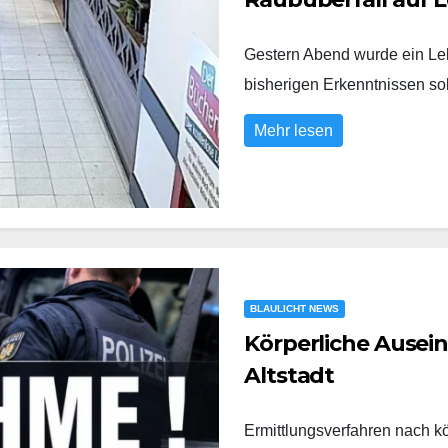
Gestern Abend wurde ein Leb
bisherigen Erkenntnissen s
Mehr lesen
BLAULICHT NEWS
Körperliche Ausei
Altstadt
Ermittlungsverfahren nach k