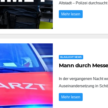
Altstadt – Polizei durchs
Mehr lesen
BLAULICHT NEWS
Mann durch Messer
In der vergangenen Nacht wu
Auseinandersetzung in Sch
Mehr lesen