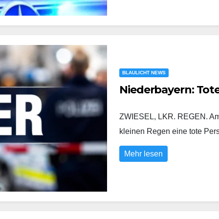
BLAULICHT NEWS
Niederbayern: Tot
ZWIESEL, LKR. REGEN. Am D
kleinen Regen eine tote Pe
Mehr lesen