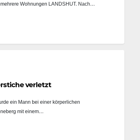
ucht mehrere Wohnungen LANDSHUT. Nach…
stiche verletzt
rde ein Mann bei einer körperlichen
öneberg mit einem…