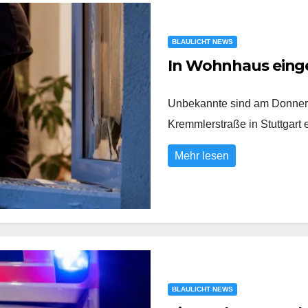
BLAULICHT NEWS
In Wohnhaus eing
Unbekannte sind am Donners
Kremmlerstraße in Stuttgart
Mehr lesen
BLAULICHT NEWS