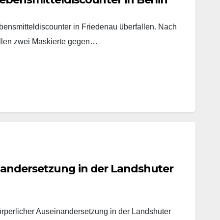
ensmitteldiscounter in Friedenau überfallen. Nach
ollen zwei Maskierte gegen…
nandersetzung in der Landshuter
örperlicher Auseinandersetzung in der Landshuter