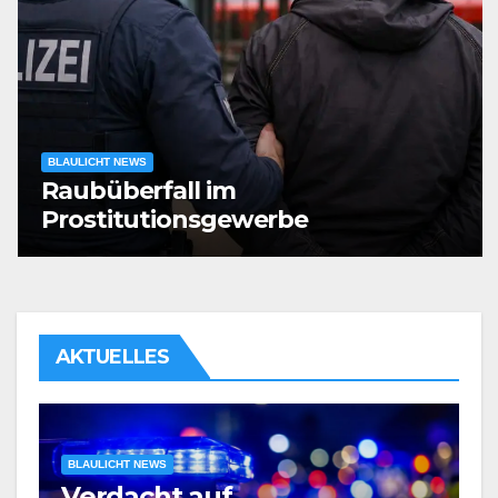
BLAULICHT NEWS
Raubüberfall im
Prostitutionsgewerbe
AKTUELLES
BLAULICHT NEWS
Verdacht auf