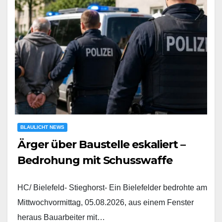
BLAULICHT NEWS
Ärger über Baustelle eskaliert –
Bedrohung mit Schusswaffe
HC/ Bielefeld- Stieghorst- Ein Bielefelder bedrohte am
Mittwochvormittag, 05.08.2026, aus einem Fenster
heraus Bauarbeiter mit…