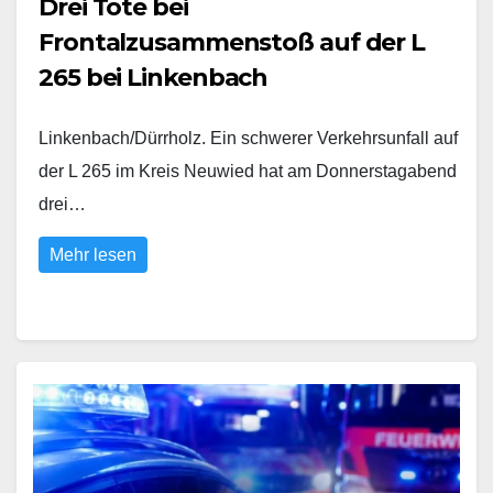
Drei Tote bei
Frontalzusammenstoß auf der L
265 bei Linkenbach
Linkenbach/Dürrholz. Ein schwerer Verkehrsunfall auf
der L 265 im Kreis Neuwied hat am Donnerstagabend
drei…
Mehr lesen