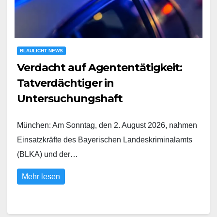
BLAULICHT NEWS
Verdacht auf Agententätigkeit:
Tatverdächtiger in
Untersuchungshaft
München: Am Sonntag, den 2. August 2026, nahmen
Einsatzkräfte des Bayerischen Landeskriminalamts
(BLKA) und der…
Mehr lesen