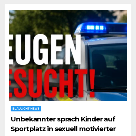
BLAULICHT NEWS
Unbekannter sprach Kinder auf
Sportplatz in sexuell motivierter