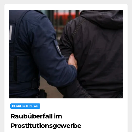
BLAULICHT NEWS
Raubüberfall im
Prostitutionsgewerbe