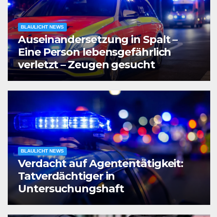
BLAULICHT NEWS
Auseinandersetzung in Spalt –
Eine Person lebensgefährlich
verletzt – Zeugen gesucht
BLAULICHT NEWS
Verdacht auf Agententätigkeit:
Tatverdächtiger in
Untersuchungshaft