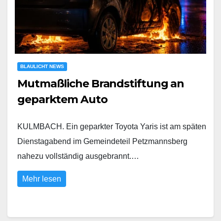
BLAULICHT NEWS
Mutmaßliche Brandstiftung an
geparktem Auto
KULMBACH. Ein geparkter Toyota Yaris ist am späten
Dienstagabend im Gemeindeteil Petzmannsberg
nahezu vollständig ausgebrannt.…
Mehr lesen