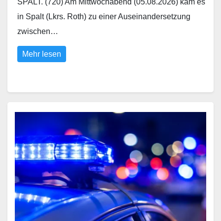
SPALT. (720) Am Mittwochabend (05.08.2026) kam es
in Spalt (Lkrs. Roth) zu einer Auseinandersetzung
zwischen…
Mehr lesen