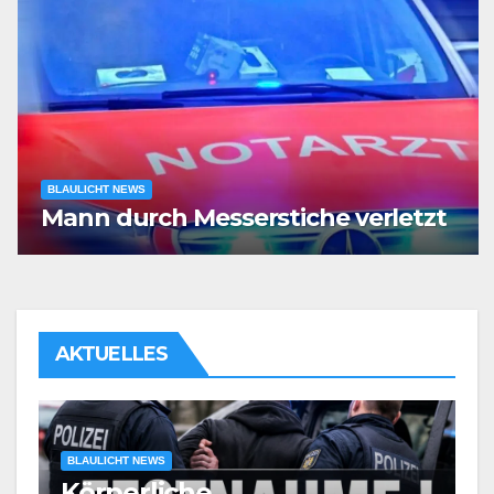
BLAULICHT NEWS
Mann durch Messerstiche verletzt
AKTUELLES
BLAULICHT NEWS
Körperliche