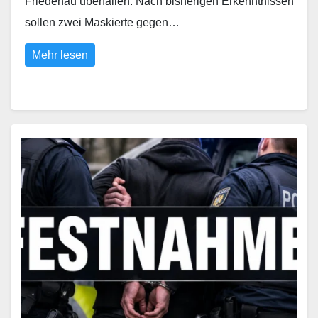
Friedenau überfallen. Nach bisherigen Erkenntnissen
sollen zwei Maskierte gegen…
Mehr lesen