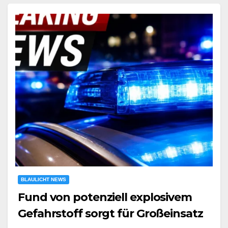
BLAULICHT NEWS
Fund von potenziell explosivem
Gefahrstoff sorgt für Großeinsatz