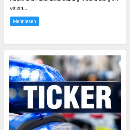
einem…
Mehr lesen