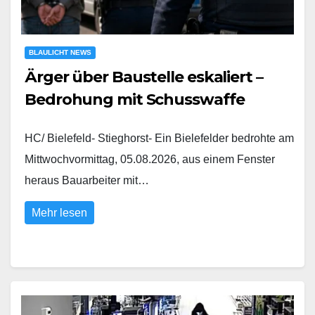
BLAULICHT NEWS
Ärger über Baustelle eskaliert –
Bedrohung mit Schusswaffe
HC/ Bielefeld- Stieghorst- Ein Bielefelder bedrohte am
Mittwochvormittag, 05.08.2026, aus einem Fenster
heraus Bauarbeiter mit…
Mehr lesen