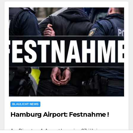
BLAULICHT NEWS
Hamburg Airport: Festnahme !
Am Dienstag, 4. August kam eine 37-jährige