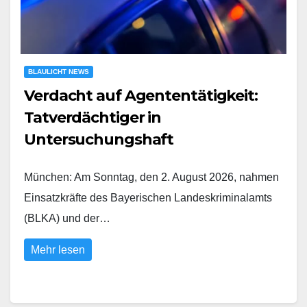
BLAULICHT NEWS
Verdacht auf Agententätigkeit:
Tatverdächtiger in
Untersuchungshaft
München: Am Sonntag, den 2. August 2026, nahmen
Einsatzkräfte des Bayerischen Landeskriminalamts
(BLKA) und der…
Mehr lesen