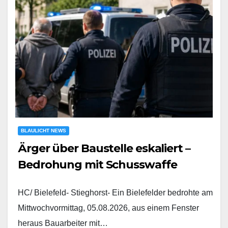
BLAULICHT NEWS
Ärger über Baustelle eskaliert –
Bedrohung mit Schusswaffe
HC/ Bielefeld- Stieghorst- Ein Bielefelder bedrohte am
Mittwochvormittag, 05.08.2026, aus einem Fenster
heraus Bauarbeiter mit…