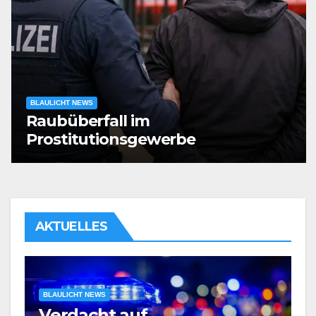
BLAULICHT NEWS
Raubüberfall im
Prostitutionsgewerbe
AKTUELLES
BLAULICHT NEWS
Verdacht auf