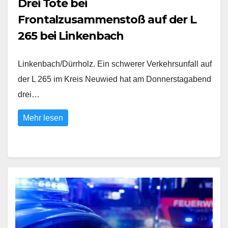
Drei Tote bei
Frontalzusammenstoß auf der L
265 bei Linkenbach
Linkenbach/Dürrholz. Ein schwerer Verkehrsunfall auf
der L 265 im Kreis Neuwied hat am Donnerstagabend
drei…
Mehr lesen