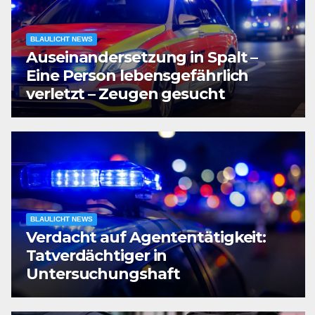
BLAULICHT NEWS
Auseinandersetzung in Spalt –
Eine Person lebensgefährlich
verletzt – Zeugen gesucht
BLAULICHT NEWS
Verdacht auf Agententätigkeit:
Tatverdächtiger in
Untersuchungshaft