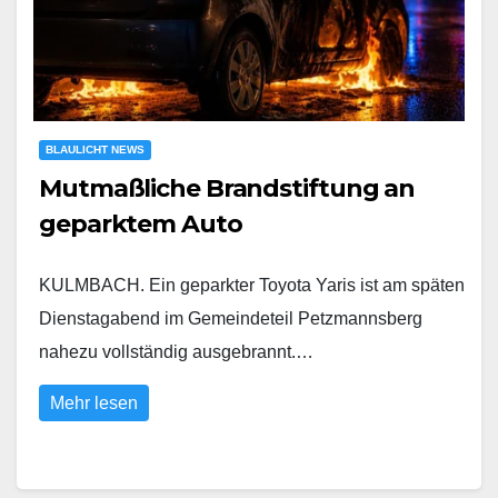
BLAULICHT NEWS
Mutmaßliche Brandstiftung an
geparktem Auto
KULMBACH. Ein geparkter Toyota Yaris ist am späten
Dienstagabend im Gemeindeteil Petzmannsberg
nahezu vollständig ausgebrannt.…
Mehr lesen