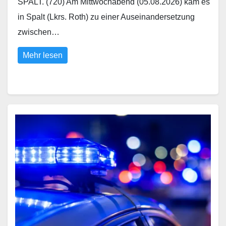
SPALT. (720) Am Mittwochabend (05.08.2026) kam es
in Spalt (Lkrs. Roth) zu einer Auseinandersetzung
zwischen…
Mehr lesen