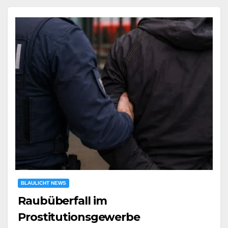
BLAULICHT NEWS
Raubüberfall im
Prostitutionsgewerbe