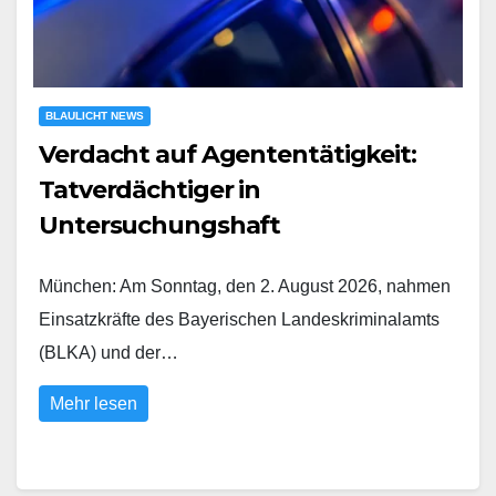
BLAULICHT NEWS
Verdacht auf Agententätigkeit:
Tatverdächtiger in
Untersuchungshaft
München: Am Sonntag, den 2. August 2026, nahmen
Einsatzkräfte des Bayerischen Landeskriminalamts
(BLKA) und der…
Mehr lesen