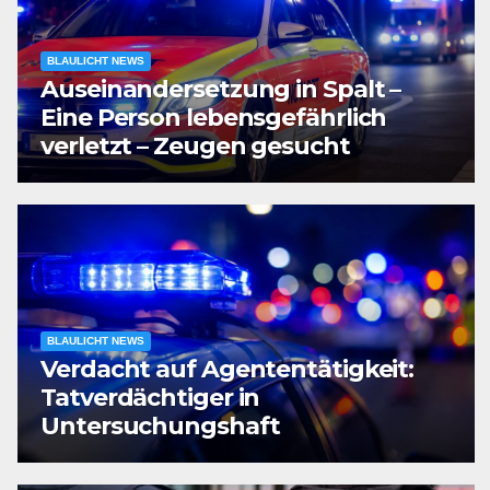
BLAULICHT NEWS
Auseinandersetzung in Spalt –
Eine Person lebensgefährlich
verletzt – Zeugen gesucht
BLAULICHT NEWS
Verdacht auf Agententätigkeit:
Tatverdächtiger in
Untersuchungshaft