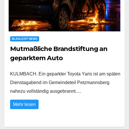
BLAULICHT NEWS
Mutmaßliche Brandstiftung an
geparktem Auto
KULMBACH. Ein geparkter Toyota Yaris ist am späten
Dienstagabend im Gemeindeteil Petzmannsberg
nahezu vollständig ausgebrannt.…
Mehr lesen