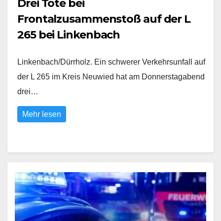
Drei Tote bei
Frontalzusammenstoß auf der L
265 bei Linkenbach
Linkenbach/Dürrholz. Ein schwerer Verkehrsunfall auf
der L 265 im Kreis Neuwied hat am Donnerstagabend
drei…
Mehr lesen