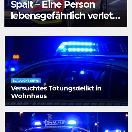
Agententätigkeit:
Tatverdächtiger in
Untersuchungshaft
BLAULICHT NEWS
Versuchtes Tötungsdelikt in
Wohnhaus