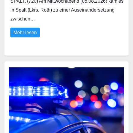
SPALT. (720) Am Mittwochabend (05.08.2026) kam es
in Spalt (Lkrs. Roth) zu einer Auseinandersetzung
zwischen…
Mehr lesen