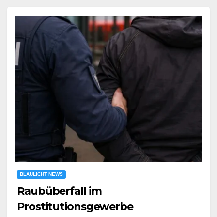
BLAULICHT NEWS
Raubüberfall im
Prostitutionsgewerbe