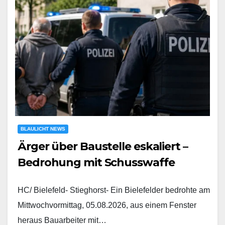
BLAULICHT NEWS
Ärger über Baustelle eskaliert –
Bedrohung mit Schusswaffe
HC/ Bielefeld- Stieghorst- Ein Bielefelder bedrohte am
Mittwochvormittag, 05.08.2026, aus einem Fenster
heraus Bauarbeiter mit…