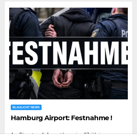
BLAULICHT NEWS
Hamburg Airport: Festnahme !
Am Dienstag, 4. August kam eine 37-jährige