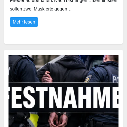
Friedenau überfallen. Nach bisherigen Erkenntnissen
sollen zwei Maskierte gegen…
Mehr lesen