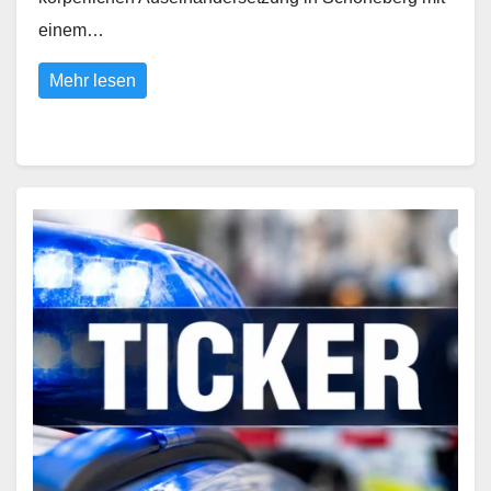
einem…
Mehr lesen