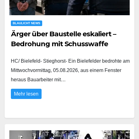
BLAULICHT NEWS
Ärger über Baustelle eskaliert –
Bedrohung mit Schusswaffe
HC/ Bielefeld- Stieghorst- Ein Bielefelder bedrohte am
Mittwochvormittag, 05.08.2026, aus einem Fenster
heraus Bauarbeiter mit…
Mehr lesen