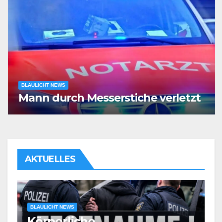
BLAULICHT NEWS
Mann durch Messerstiche verletzt
AKTUELLES
BLAULICHT NEWS
Körperliche