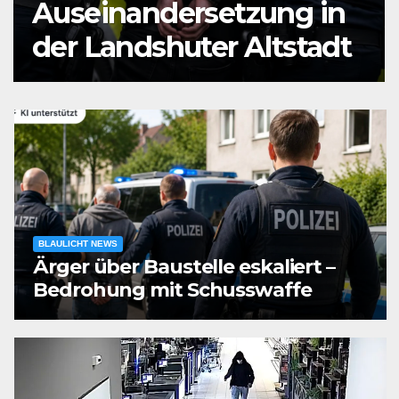
zung in
Mann durch
Altstadt
Messerstiche verl
BLAULICHT NEWS
Ärger über Baustelle eskaliert –
Bedrohung mit Schusswaffe