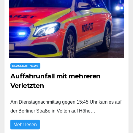
BLAULICHT NEWS
Auffahrunfall mit mehreren
Verletzten
Am Dienstagnachmittag gegen 15:45 Uhr kam es auf
der Berliner Straße in Velten auf Höhe…
Mehr lesen