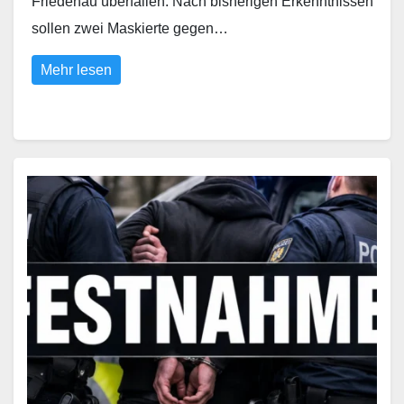
Friedenau überfallen. Nach bisherigen Erkenntnissen
sollen zwei Maskierte gegen…
Mehr lesen