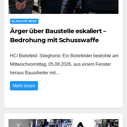
BLAULICHT NEWS
Ärger über Baustelle eskaliert –
Bedrohung mit Schusswaffe
HC/ Bielefeld- Stieghorst- Ein Bielefelder bedrohte am
Mittwochvormittag, 05.08.2026, aus einem Fenster
heraus Bauarbeiter mit…
Mehr lesen