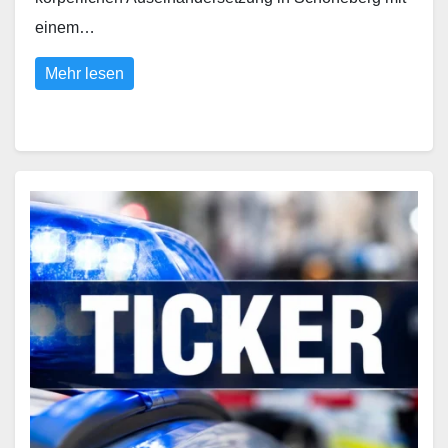
einem…
Mehr lesen