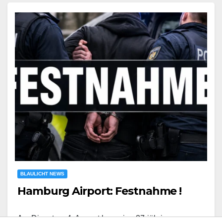
BLAULICHT NEWS
Hamburg Airport: Festnahme !
Am Dienstag, 4. August kam eine 37-jährige