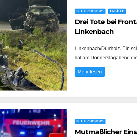
BLAULICHT NEWS
UNFÄLLE
Drei Tote bei Fron
Linkenbach
Linkenbach/Dürrholz. Ein sc
hat am Donnerstagabend dr
Mehr lesen
BLAULICHT NEWS
Mutmaßlicher Eins