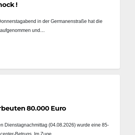
hock !
 Donnerstagabend in der Germanenstraße hat die
en aufgenommen und…
rbeuten 80.000 Euro
 Dienstagnachmittag (04.08.2026) wurde eine 85-
llcenter-Betrugs. Im Zuge…