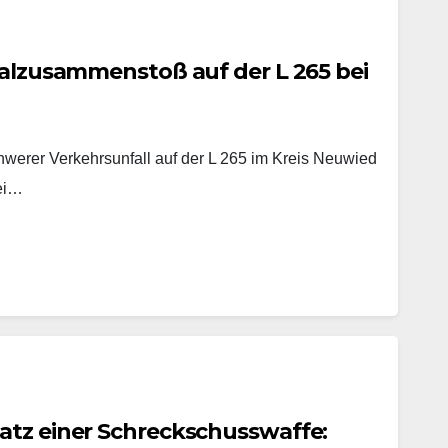
talzusammenstoß auf der L 265 bei
hwerer Verkehrsunfall auf der L 265 im Kreis Neuwied
ei…
atz einer Schreckschusswaffe: