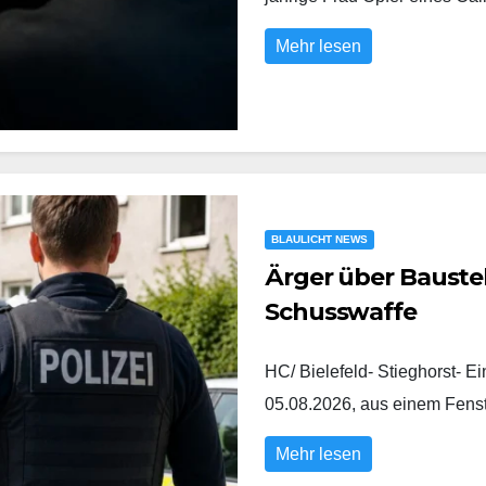
Mehr lesen
BLAULICHT NEWS
Ärger über Baustel
Schusswaffe
HC/ Bielefeld- Stieghorst- E
05.08.2026, aus einem Fens
Mehr lesen