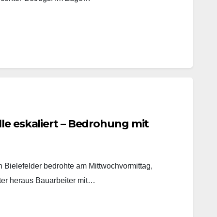
le eskaliert – Bedrohung mit
in Bielefelder bedrohte am Mittwochvormittag,
ter heraus Bauarbeiter mit…