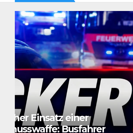
BLAULICHT NEWS
Telefonbetrüger erbeut