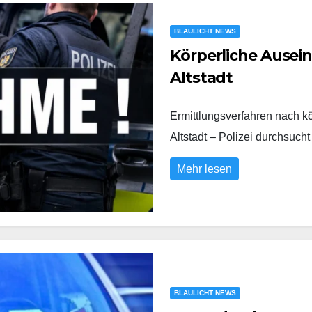
BLAULICHT NEWS
Körperliche Ausei
Altstadt
Ermittlungsverfahren nach k
Altstadt – Polizei durchs
Mehr lesen
BLAULICHT NEWS