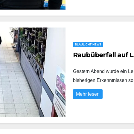
BLAULICHT NEWS
Raubüberfall auf L
Gestern Abend wurde ein Leb
bisherigen Erkenntnissen s
Mehr lesen