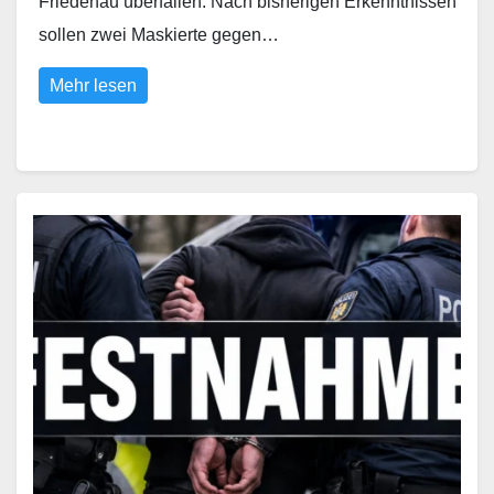
Friedenau überfallen. Nach bisherigen Erkenntnissen
sollen zwei Maskierte gegen…
Mehr lesen