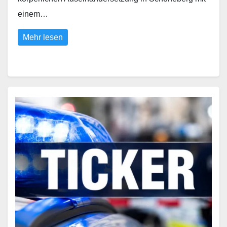
einem…
Mehr lesen