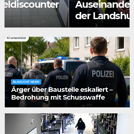
Auseinandersetzung in
der Landshuter Altstadt
BLAULICHT NEWS
Ärger über Baustelle eskaliert –
Bedrohung mit Schusswaffe