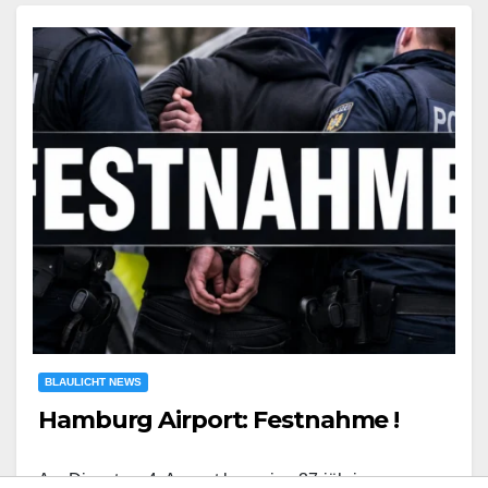
BLAULICHT NEWS
Hamburg Airport: Festnahme !
Am Dienstag, 4. August kam eine 37-jährige