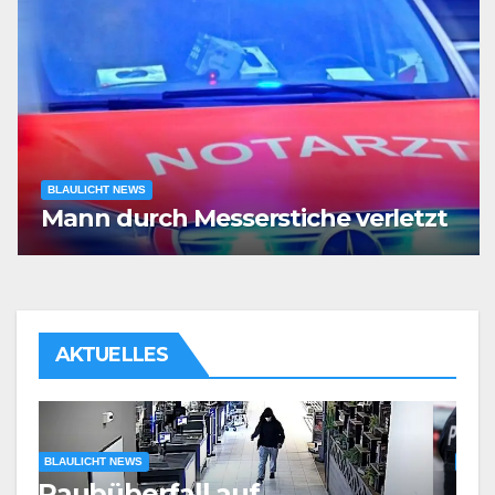
BLAULICHT NEWS
Mann durch Messerstiche verletzt
AKTUELLES
BLAULICHT NEWS
Körperliche