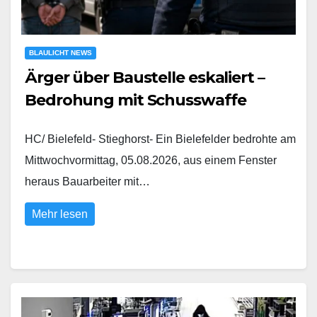
BLAULICHT NEWS
Ärger über Baustelle eskaliert –
Bedrohung mit Schusswaffe
HC/ Bielefeld- Stieghorst- Ein Bielefelder bedrohte am
Mittwochvormittag, 05.08.2026, aus einem Fenster
heraus Bauarbeiter mit…
Mehr lesen