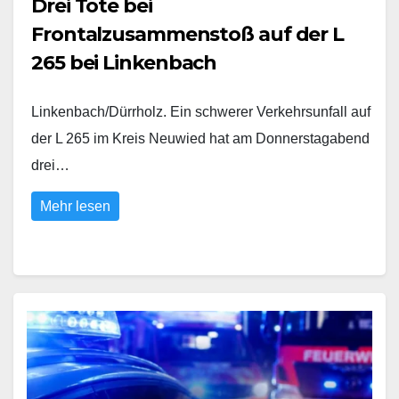
Drei Tote bei
Frontalzusammenstoß auf der L
265 bei Linkenbach
Linkenbach/Dürrholz. Ein schwerer Verkehrsunfall auf
der L 265 im Kreis Neuwied hat am Donnerstagabend
drei…
Mehr lesen