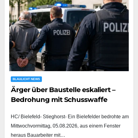
BLAULICHT NEWS
Ärger über Baustelle eskaliert –
Bedrohung mit Schusswaffe
HC/ Bielefeld- Stieghorst- Ein Bielefelder bedrohte am
Mittwochvormittag, 05.08.2026, aus einem Fenster
heraus Bauarbeiter mit…