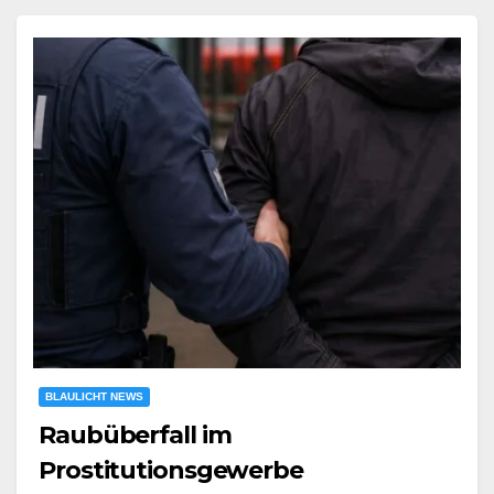
BLAULICHT NEWS
Raubüberfall im
Prostitutionsgewerbe