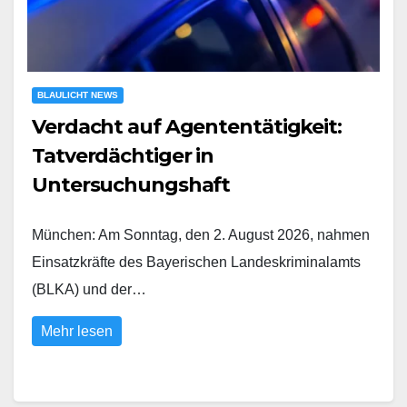
BLAULICHT NEWS
Verdacht auf Agententätigkeit:
Tatverdächtiger in
Untersuchungshaft
München: Am Sonntag, den 2. August 2026, nahmen
Einsatzkräfte des Bayerischen Landeskriminalamts
(BLKA) und der…
Mehr lesen