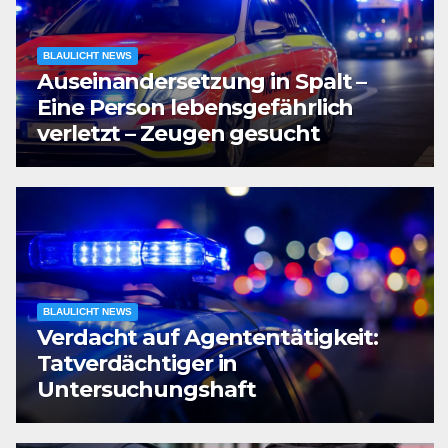
BLAULICHT NEWS
Auseinandersetzung in Spalt –
Eine Person lebensgefährlich
verletzt – Zeugen gesucht
BLAULICHT NEWS
Verdacht auf Agententätigkeit:
Tatverdächtiger in
Untersuchungshaft