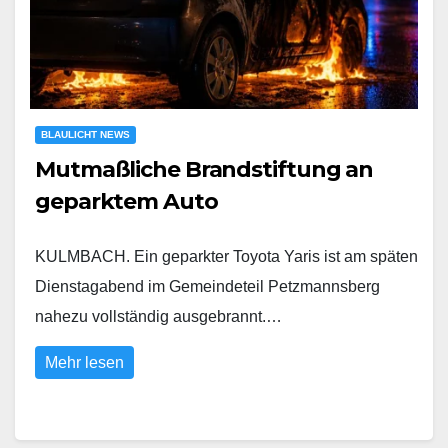
BLAULICHT NEWS
Mutmaßliche Brandstiftung an
geparktem Auto
KULMBACH. Ein geparkter Toyota Yaris ist am späten
Dienstagabend im Gemeindeteil Petzmannsberg
nahezu vollständig ausgebrannt.…
Mehr lesen