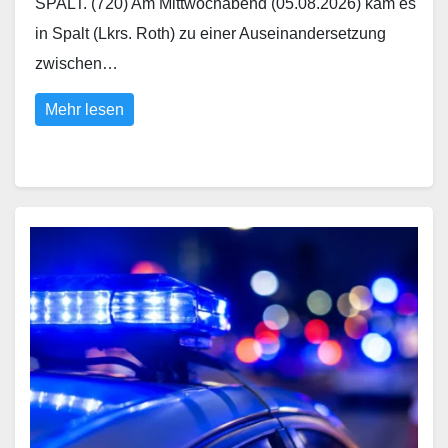
SPALT. (720) Am Mittwochabend (05.08.2026) kam es
in Spalt (Lkrs. Roth) zu einer Auseinandersetzung
zwischen…
Mehr lesen