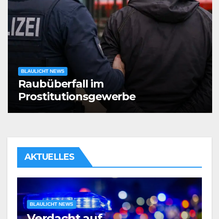
BLAULICHT NEWS
Raubüberfall im
Prostitutionsgewerbe
AKTUELLES
BLAULICHT NEWS
Verdacht auf