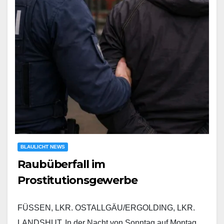
BLAULICHT NEWS
Raubüberfall im
Prostitutionsgewerbe
FÜSSEN, LKR. OSTALLGÄU/ERGOLDING, LKR.
LANDSHUT. In der Nacht von Sonntag auf Montag