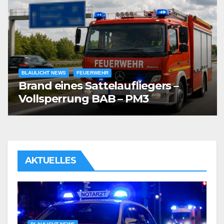
BLAULICHT NEWS
FEUERWEHR
Brand eines Sattelaufliegers –
Vollsperrung BAB – PM3
AKTUELLES