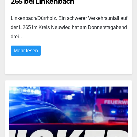
265 bei Linkenbach
Linkenbach/Dürrholz. Ein schwerer Verkehrsunfall auf
der L 265 im Kreis Neuwied hat am Donnerstagabend
drei…
Mehr lesen