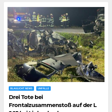
BLAULICHT NEWS
UNFÄLLE
Drei Tote bei
Frontalzusammenstoß auf der L