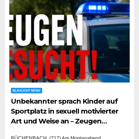
BLAULICHT NEWS
Unbekannter sprach Kinder auf
Sportplatz in sexuell motivierter
Art und Weise an – Zeugen
gesucht
BÜCHENBACH. (717) Am Montagabend