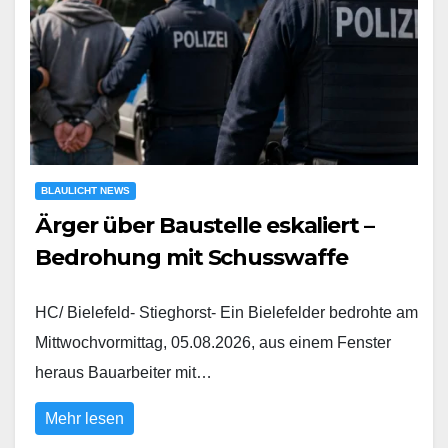
BLAULICHT NEWS
Ärger über Baustelle eskaliert –
Bedrohung mit Schusswaffe
HC/ Bielefeld- Stieghorst- Ein Bielefelder bedrohte am
Mittwochvormittag, 05.08.2026, aus einem Fenster
heraus Bauarbeiter mit…
Mehr lesen