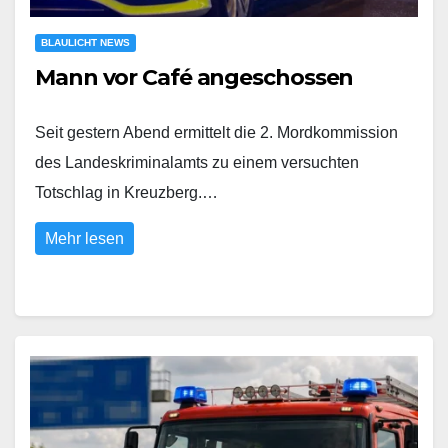
BLAULICHT NEWS
Mann vor Café angeschossen
Seit gestern Abend ermittelt die 2. Mordkommission
des Landeskriminalamts zu einem versuchten
Totschlag in Kreuzberg.…
Mehr lesen