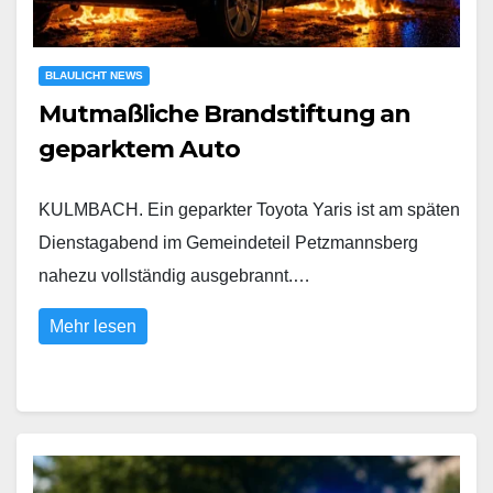
BLAULICHT NEWS
Mutmaßliche Brandstiftung an
geparktem Auto
KULMBACH. Ein geparkter Toyota Yaris ist am späten
Dienstagabend im Gemeindeteil Petzmannsberg
nahezu vollständig ausgebrannt.…
Mehr lesen