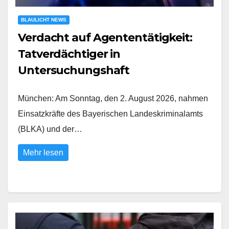
BLAULICHT NEWS
Verdacht auf Agententätigkeit:
Tatverdächtiger in
Untersuchungshaft
München: Am Sonntag, den 2. August 2026, nahmen
Einsatzkräfte des Bayerischen Landeskriminalamts
(BLKA) und der…
Mehr lesen