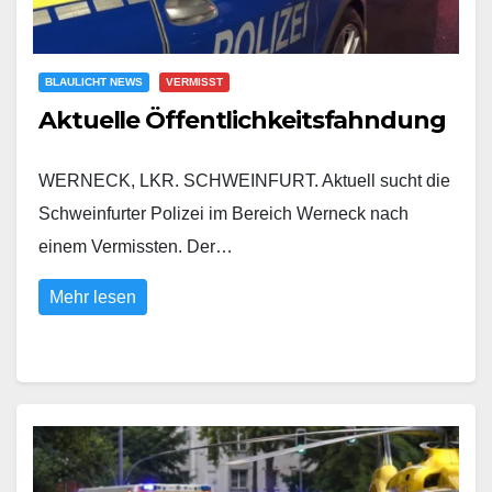
BLAULICHT NEWS
VERMISST
Aktuelle Öffentlichkeitsfahndung
WERNECK, LKR. SCHWEINFURT. Aktuell sucht die
Schweinfurter Polizei im Bereich Werneck nach
einem Vermissten. Der…
Mehr lesen