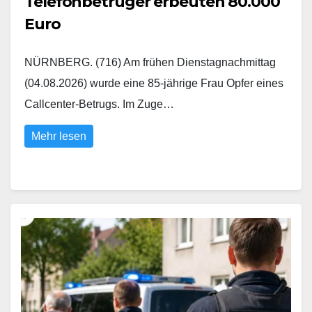
Telefonbetrüger erbeuten 80.000
Euro
NÜRNBERG. (716) Am frühen Dienstagnachmittag
(04.08.2026) wurde eine 85-jährige Frau Opfer eines
Callcenter-Betrugs. Im Zuge…
Mehr lesen