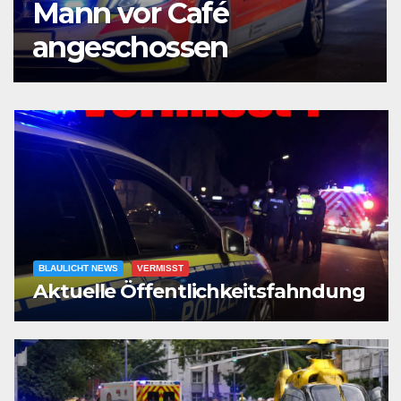
Sattelaufliegers –
Vollsperrung BAB – P
BLAULICHT NEWS
VERMISST
Aktuelle Öffentlichkeitsfahndung