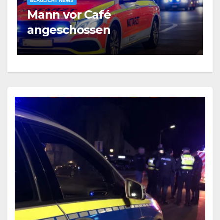
BLAULICHT NEWS
FEUERWEHR
Brand eines Sattelaufliegers
– Vollsperrung BAB – PM3