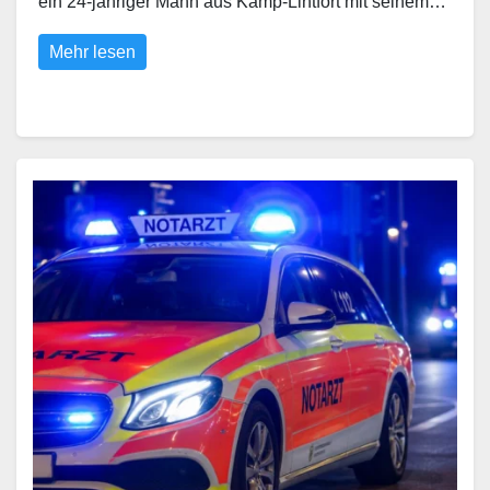
ein 24-jähriger Mann aus Kamp-Lintfort mit seinem…
Mehr lesen